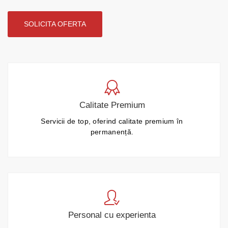
SOLICITA OFERTA
Calitate Premium
Servicii de top, oferind calitate premium în
permanență.
Personal cu experienta