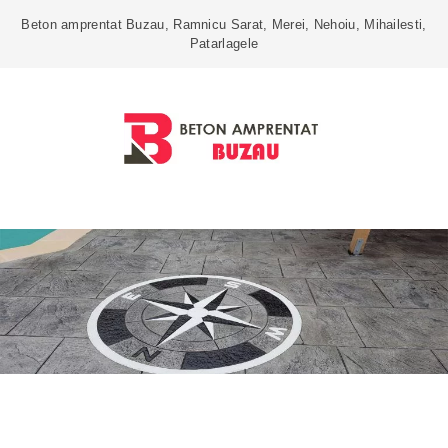
Beton amprentat Buzau, Ramnicu Sarat, Merei, Nehoiu, Mihailesti,
Patarlagele
Solicita oferta personalizata de beton
amprentat in Buzau sau Ramnicu