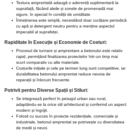
Textura amprentată adaugă o aderență suplimentară la
suprafață, făcând aleile și zonele de promenadă mai
sigure, în special în condiții de umiditate.
Întreținerea este simplă, necesitând doar curățare periodică
cu apă și detergent neutru pentru a menține aspectul
impecabil al suprafeței.
Rapiditate în Execuție și Economie de Costuri:
Procesul de turnare și amprentare a betonului este relativ
rapid, permițând finalizarea proiectelor într-un timp mai
scurt comparativ cu alte materiale.
Costurile inițiale și cele pe termen lung sunt competitive, iar
durabilitatea betonului amprentat reduce nevoia de
reparații și înlocuiri frecvente.
Potrivit pentru Diverse Spații și Stiluri:
Se integrează perfect în peisajul urban sau rural,
adaptându-se la orice stil arhitectural și conferind un aspect
modern și îngrijit.
Folosit cu succes în proiecte rezidențiale, comerciale și
industriale, betonul amprentat se potrivește cu diversitatea
de medii și nevoi.