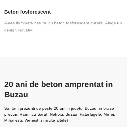
Beton fosforescent
Aleea iluminată natural cu beton fosforescent durabil. Alege un
design inovativ!
20 ani de beton amprentat in
Buzau
Suntem prezenti de peste 20 ani in judetul Buzau, in orase
precum Ramnicu Sarat, Nehoiu, Buzau, Patarlagele, Merei,
Mihailesti, Vernesti si multe altele)