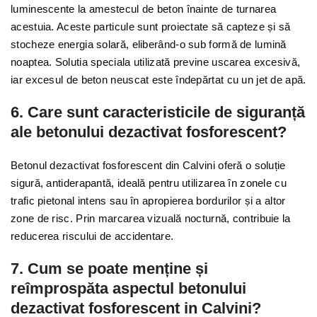
luminescente la amestecul de beton înainte de turnarea
acestuia. Aceste particule sunt proiectate să capteze și să
stocheze energia solară, eliberând-o sub formă de lumină
noaptea. Solutia speciala utilizată previne uscarea excesivă,
iar excesul de beton neuscat este îndepărtat cu un jet de apă.
6. Care sunt caracteristicile de siguranță
ale betonului dezactivat fosforescent?
Betonul dezactivat fosforescent din Calvini oferă o soluție
sigură, antiderapantă, ideală pentru utilizarea în zonele cu
trafic pietonal intens sau în apropierea bordurilor și a altor
zone de risc. Prin marcarea vizuală nocturnă, contribuie la
reducerea riscului de accidentare.
7. Cum se poate menține și
reîmprospăta aspectul betonului
dezactivat fosforescent in Calvini?