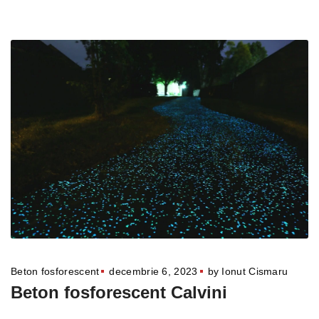
Beton fosforescent
decembrie 6, 2023
by
Ionut Cismaru
Beton fosforescent Calvini