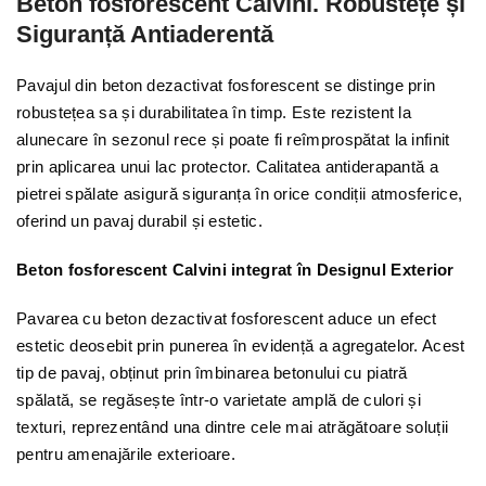
Beton fosforescent Calvini. Robustețe și
Siguranță Antiaderentă
Pavajul din beton dezactivat fosforescent se distinge prin
robustețea sa și durabilitatea în timp. Este rezistent la
alunecare în sezonul rece și poate fi reîmprospătat la infinit
prin aplicarea unui lac protector. Calitatea antiderapantă a
pietrei spălate asigură siguranța în orice condiții atmosferice,
oferind un pavaj durabil și estetic.
Beton fosforescent Calvini integrat în Designul Exterior
Pavarea cu beton dezactivat fosforescent aduce un efect
estetic deosebit prin punerea în evidență a agregatelor. Acest
tip de pavaj, obținut prin îmbinarea betonului cu piatră
spălată, se regăsește într-o varietate amplă de culori și
texturi, reprezentând una dintre cele mai atrăgătoare soluții
pentru amenajările exterioare.