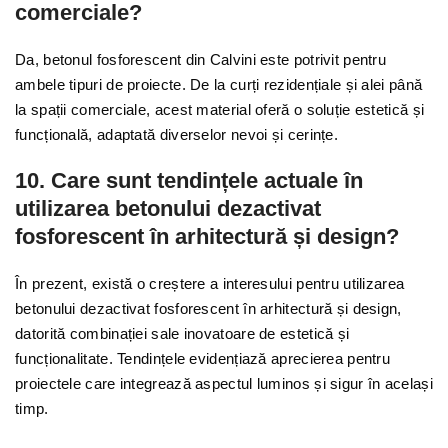
comerciale?
Da, betonul fosforescent din Calvini este potrivit pentru
ambele tipuri de proiecte. De la curți rezidențiale și alei până
la spații comerciale, acest material oferă o soluție estetică și
funcțională, adaptată diverselor nevoi și cerințe.
10. Care sunt tendințele actuale în
utilizarea betonului dezactivat
fosforescent în arhitectură și design?
În prezent, există o creștere a interesului pentru utilizarea
betonului dezactivat fosforescent în arhitectură și design,
datorită combinației sale inovatoare de estetică și
funcționalitate. Tendințele evidențiază aprecierea pentru
proiectele care integrează aspectul luminos și sigur în același
timp.