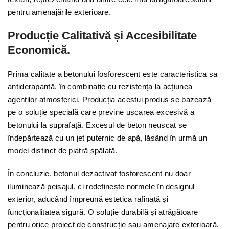
pentru amenajările exterioare.
Producție Calitativă și Accesibilitate
Economică.
Prima calitate a betonului fosforescent este caracteristica sa
antiderapantă, în combinație cu rezistența la acțiunea
agenților atmosferici. Producția acestui produs se bazează
pe o soluție specială care previne uscarea excesivă a
betonului la suprafață. Excesul de beton neuscat se
îndepărtează cu un jet puternic de apă, lăsând în urmă un
model distinct de piatră spălată.
În concluzie, betonul dezactivat fosforescent nu doar
iluminează peisajul, ci redefinește normele în designul
exterior, aducând împreună estetica rafinată și
funcționalitatea sigură. O soluție durabilă și atrăgătoare
pentru orice proiect de construcție sau amenajare exterioară.