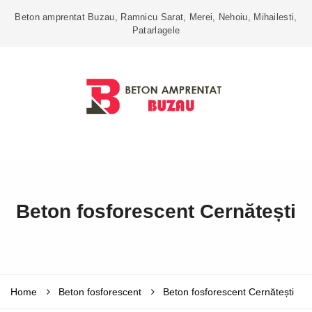
Beton amprentat Buzau, Ramnicu Sarat, Merei, Nehoiu, Mihailesti,
Patarlagele
Beton fosforescent Cernătești
Home
Beton fosforescent
Beton fosforescent Cernătești