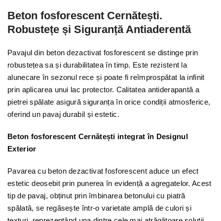
Beton fosforescent Cernătești.
Robustețe și Siguranță Antiaderentă
Pavajul din beton dezactivat fosforescent se distinge prin
robustețea sa și durabilitatea în timp. Este rezistent la
alunecare în sezonul rece și poate fi reîmprospătat la infinit
prin aplicarea unui lac protector. Calitatea antiderapantă a
pietrei spălate asigură siguranța în orice condiții atmosferice,
oferind un pavaj durabil și estetic.
Beton fosforescent Cernătești integrat în Designul
Exterior
Pavarea cu beton dezactivat fosforescent aduce un efect
estetic deosebit prin punerea în evidență a agregatelor. Acest
tip de pavaj, obținut prin îmbinarea betonului cu piatră
spălată, se regăsește într-o varietate amplă de culori și
texturi, reprezentând una dintre cele mai atrăgătoare soluții