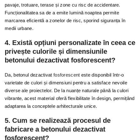
pavaje, trotuare, terase și zone cu risc de accidentare.
Funcționalitatea sa de a emite lumină noaptea permite
marcarea eficientă a zonelor de risc, sporind siguranța în
medii urbane.
4. Există opțiuni personalizate în ceea ce
privește culorile și dimensiunile
betonului dezactivat fosforescent?
Da, betonul dezactivat
fosforescent
este disponibil într-o
varietate de culori și dimensiuni pentru a satisface nevoile
diverse ale proiectelor. De la nuanțe naturale până la culori
vibrante, acest material oferă flexibilitate în design, permițând
adaptarea la conceptele arhitecturale unice.
5. Cum se realizează procesul de
fabricare a betonului dezactivat
fosforescent?