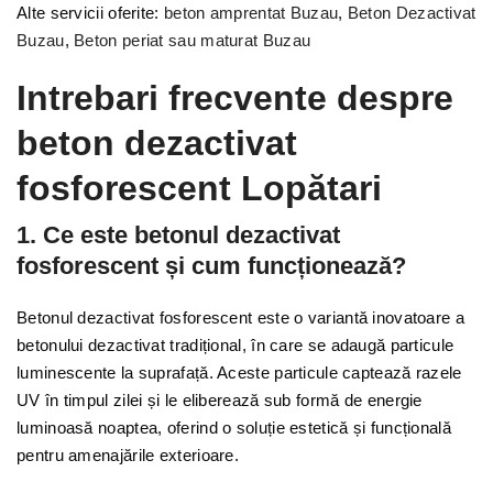
Alte servicii oferite:
beton amprentat Buzau
,
Beton Dezactivat
Buzau
,
Beton periat sau maturat Buzau
Intrebari frecvente despre
beton dezactivat
fosforescent Lopătari
1. Ce este betonul dezactivat
fosforescent și cum funcționează?
Betonul dezactivat fosforescent este o variantă inovatoare a
betonului dezactivat tradițional, în care se adaugă particule
luminescente la suprafață. Aceste particule captează razele
UV în timpul zilei și le eliberează sub formă de energie
luminoasă noaptea, oferind o soluție estetică și funcțională
pentru amenajările exterioare.