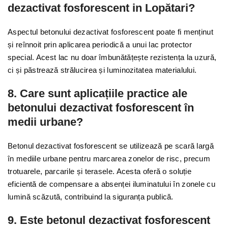
dezactivat fosforescent in Lopătari?
Aspectul betonului dezactivat fosforescent poate fi menținut
și reînnoit prin aplicarea periodică a unui lac protector
special. Acest lac nu doar îmbunătățește rezistența la uzură,
ci și păstrează strălucirea și luminozitatea materialului.
8. Care sunt aplicațiile practice ale
betonului dezactivat fosforescent în
medii urbane?
Betonul dezactivat fosforescent se utilizează pe scară largă
în mediile urbane pentru marcarea zonelor de risc, precum
trotuarele, parcarile și terasele. Acesta oferă o soluție
eficientă de compensare a absenței iluminatului în zonele cu
lumină scăzută, contribuind la siguranța publică.
9. Este betonul dezactivat fosforescent