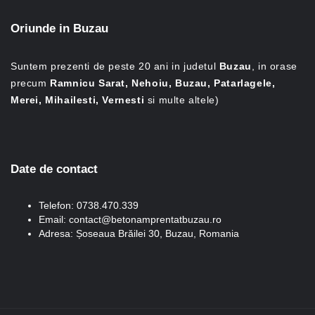
Oriunde in Buzau
Suntem prezenti de peste 20 ani in judetul
Buzau
, in orase
precum
Ramnicu Sarat, Nehoiu, Buzau, Patarlagele,
Merei, Mihailesti, Vernesti
si multe altele)
Date de contact
Telefon: 0738.470.339
Email: contact@betonamprentatbuzau.ro
Adresa: Șoseaua Brăilei 30, Buzau, Romania