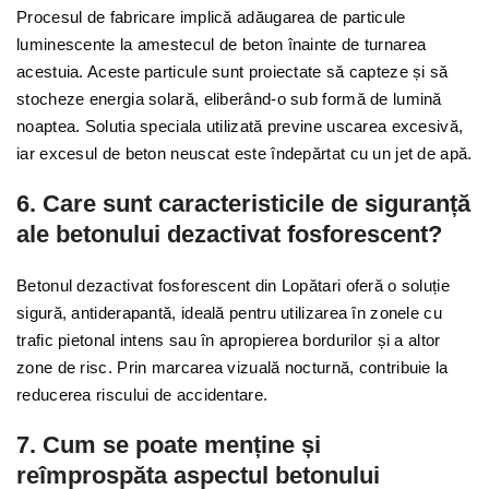
Procesul de fabricare implică adăugarea de particule
luminescente la amestecul de beton înainte de turnarea
acestuia. Aceste particule sunt proiectate să capteze și să
stocheze energia solară, eliberând-o sub formă de lumină
noaptea. Solutia speciala utilizată previne uscarea excesivă,
iar excesul de beton neuscat este îndepărtat cu un jet de apă.
6. Care sunt caracteristicile de siguranță
ale betonului dezactivat fosforescent?
Betonul dezactivat fosforescent din Lopătari oferă o soluție
sigură, antiderapantă, ideală pentru utilizarea în zonele cu
trafic pietonal intens sau în apropierea bordurilor și a altor
zone de risc. Prin marcarea vizuală nocturnă, contribuie la
reducerea riscului de accidentare.
7. Cum se poate menține și
reîmprospăta aspectul betonului