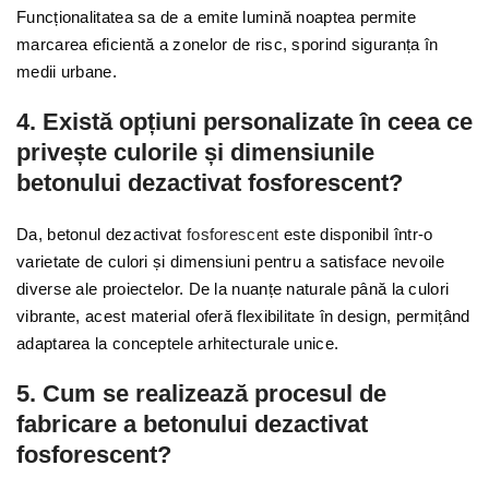
Funcționalitatea sa de a emite lumină noaptea permite
marcarea eficientă a zonelor de risc, sporind siguranța în
medii urbane.
4. Există opțiuni personalizate în ceea ce
privește culorile și dimensiunile
betonului dezactivat fosforescent?
Da, betonul dezactivat
fosforescent
este disponibil într-o
varietate de culori și dimensiuni pentru a satisface nevoile
diverse ale proiectelor. De la nuanțe naturale până la culori
vibrante, acest material oferă flexibilitate în design, permițând
adaptarea la conceptele arhitecturale unice.
5. Cum se realizează procesul de
fabricare a betonului dezactivat
fosforescent?