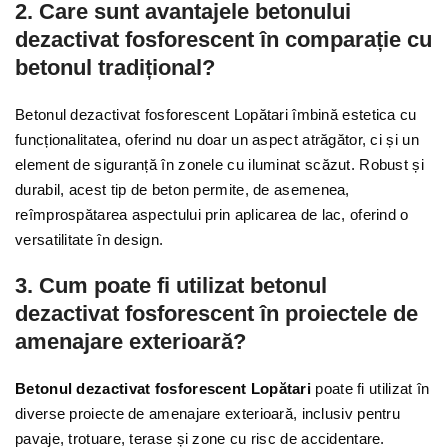
2. Care sunt avantajele betonului
dezactivat fosforescent în comparație cu
betonul tradițional?
Betonul dezactivat fosforescent Lopătari îmbină estetica cu
funcționalitatea, oferind nu doar un aspect atrăgător, ci și un
element de siguranță în zonele cu iluminat scăzut. Robust și
durabil, acest tip de beton permite, de asemenea,
reîmprospătarea aspectului prin aplicarea de lac, oferind o
versatilitate în design.
3. Cum poate fi utilizat betonul
dezactivat fosforescent în proiectele de
amenajare exterioară?
Betonul dezactivat fosforescent Lopătari
poate fi utilizat în
diverse proiecte de amenajare exterioară, inclusiv pentru
pavaje, trotuare, terase și zone cu risc de accidentare.