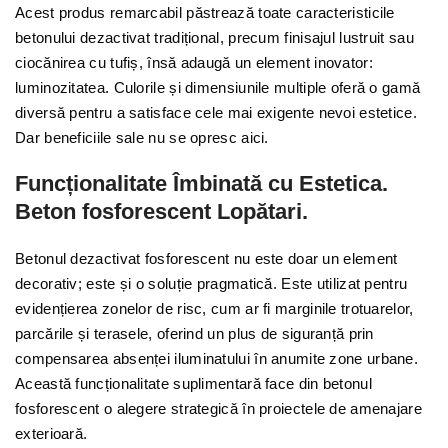
Acest produs remarcabil păstrează toate caracteristicile
betonului dezactivat tradițional, precum finisajul lustruit sau
ciocănirea cu tufiș, însă adaugă un element inovator:
luminozitatea. Culorile și dimensiunile multiple oferă o gamă
diversă pentru a satisface cele mai exigente nevoi estetice.
Dar beneficiile sale nu se opresc aici.
Funcționalitate Îmbinată cu Estetica.
Beton fosforescent Lopătari.
Betonul dezactivat fosforescent nu este doar un element
decorativ; este și o soluție pragmatică. Este utilizat pentru
evidențierea zonelor de risc, cum ar fi marginile trotuarelor,
parcările și terasele, oferind un plus de siguranță prin
compensarea absenței iluminatului în anumite zone urbane.
Această funcționalitate suplimentară face din betonul
fosforescent o alegere strategică în proiectele de amenajare
exterioară.