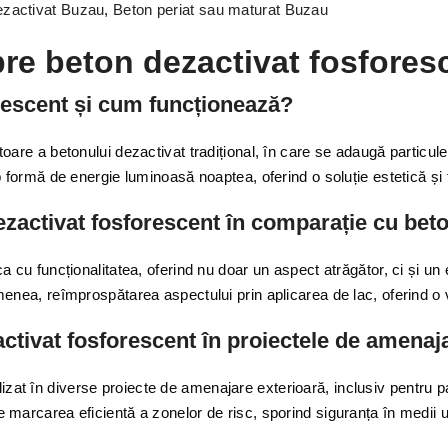
zactivat Buzau
,
Beton periat sau maturat Buzau
pre beton dezactivat fosfores
orescent și cum funcționează?
oare a betonului dezactivat tradițional, în care se adaugă particul
b formă de energie luminoasă noaptea, oferind o soluție estetică și 
ezactivat fosforescent în comparație cu beto
a cu funcționalitatea, oferind nu doar un aspect atrăgător, ci și un
enea, reîmprospătarea aspectului prin aplicarea de lac, oferind o ve
zactivat fosforescent în proiectele de amenaj
ilizat în diverse proiecte de amenajare exterioară, inclusiv pentru p
 marcarea eficientă a zonelor de risc, sporind siguranța în medii 