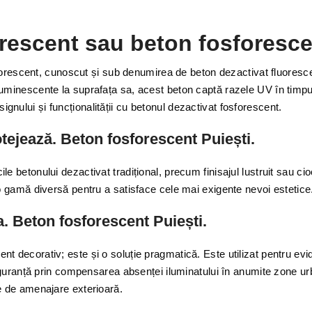
rescent sau beton fosforesce
rescent, cunoscut și sub denumirea de beton dezactivat fluorescent
luminescente la suprafața sa, acest beton captă razele UV în timpu
nului și funcționalității cu betonul dezactivat fosforescent.
tejează. Beton fosforescent Puiești.
le betonului dezactivat tradițional, precum finisajul lustruit sau c
 o gamă diversă pentru a satisface cele mai exigente nevoi estetice.
a. Beton fosforescent Puiești.
t decorativ; este și o soluție pragmatică. Este utilizat pentru evid
 siguranță prin compensarea absenței iluminatului în anumite zone u
le de amenajare exterioară.