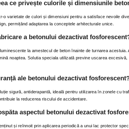
eea ce privește culorile și dimensiunile bet
tr-o varietate de culori și dimensiuni pentru a satisface nevoile div
design, permițând adaptarea la conceptele arhitecturale unice.
abricare a betonului dezactivat fosforescent
luminescente la amestecul de beton înainte de turnarea acestuia. 
ină noaptea. Solutia speciala utilizată previne uscarea excesivă,
uranță ale betonului dezactivat fosforescent
uție sigură, antiderapantă, ideală pentru utilizarea în zonele cu traf
ntribuie la reducerea riscului de accidentare.
spăta aspectul betonului dezactivat fosfore
nținut și reînnoit prin aplicarea periodică a unui lac protector spe