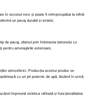
re în sezonul rece și poate fi reîmprospătat la infinit
oferind un pavaj durabil și estetic.
ip de pavaj, obținut prin îmbinarea betonului cu
ii pentru amenajările exterioare.
nților atmosferici. Producția acestui produs se
epărtează cu un jet puternic de apă, lăsând în urmă
ucând împreună estetica rafinată și funcționalitatea