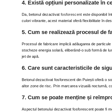
4. Există opțiuni personalizate în c
Da, betonul dezactivat
fosforescent
este disponibil în
culori vibrante, acest material oferă flexibilitate în 
5. Cum se realizează procesul de f
Procesul de fabricare implică adăugarea de particule 
stocheze energia solară, eliberând-o sub formă de lum
jet de apă.
6. Care sunt caracteristicile de sig
Betonul dezactivat fosforescent din Puiești oferă o sol
altor zone de risc. Prin marcarea vizuală nocturnă, co
7. Cum se poate menține și reîmpro
Aspectul betonului dezactivat fosforescent poate fi me