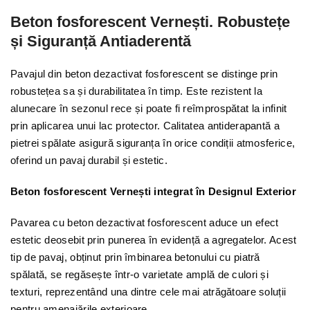
Beton fosforescent Vernești. Robustețe
și Siguranță Antiaderentă
Pavajul din beton dezactivat fosforescent se distinge prin
robustețea sa și durabilitatea în timp. Este rezistent la
alunecare în sezonul rece și poate fi reîmprospătat la infinit
prin aplicarea unui lac protector. Calitatea antiderapantă a
pietrei spălate asigură siguranța în orice condiții atmosferice,
oferind un pavaj durabil și estetic.
Beton fosforescent Vernești integrat în Designul Exterior
Pavarea cu beton dezactivat fosforescent aduce un efect
estetic deosebit prin punerea în evidență a agregatelor. Acest
tip de pavaj, obținut prin îmbinarea betonului cu piatră
spălată, se regăsește într-o varietate amplă de culori și
texturi, reprezentând una dintre cele mai atrăgătoare soluții
pentru amenajările exterioare.