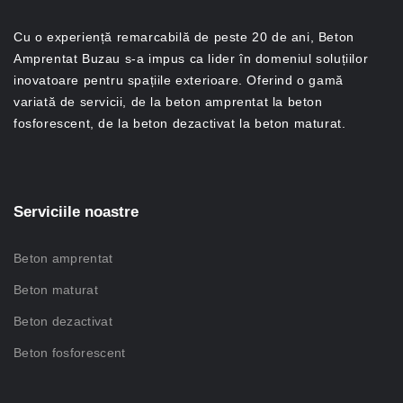
Cu o experiență remarcabilă de peste 20 de ani, Beton
Amprentat Buzau s-a impus ca lider în domeniul soluțiilor
inovatoare pentru spațiile exterioare. Oferind o gamă
variată de servicii, de la beton amprentat la beton
fosforescent, de la beton dezactivat la beton maturat.
Serviciile noastre
Beton amprentat
Beton maturat
Beton dezactivat
Beton fosforescent