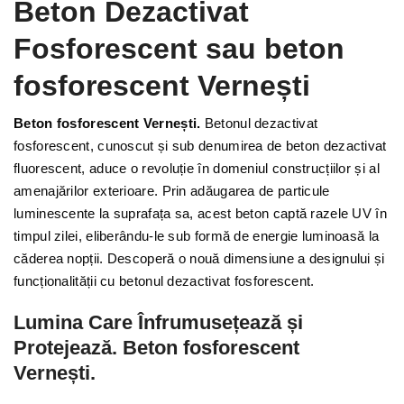
Beton Dezactivat
Fosforescent sau beton
fosforescent Vernești
Beton fosforescent Vernești.
Betonul dezactivat
fosforescent, cunoscut și sub denumirea de beton dezactivat
fluorescent, aduce o revoluție în domeniul construcțiilor și al
amenajărilor exterioare. Prin adăugarea de particule
luminescente la suprafața sa, acest beton captă razele UV în
timpul zilei, eliberându-le sub formă de energie luminoasă la
căderea nopții. Descoperă o nouă dimensiune a designului și
funcționalității cu betonul dezactivat fosforescent.
Lumina Care Înfrumusețează și
Protejează. Beton fosforescent
Vernești.