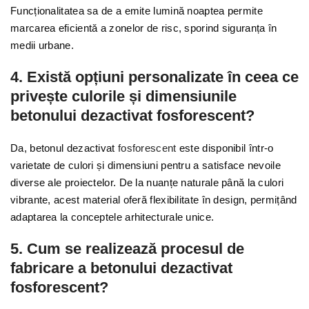
Funcționalitatea sa de a emite lumină noaptea permite
marcarea eficientă a zonelor de risc, sporind siguranța în
medii urbane.
4. Există opțiuni personalizate în ceea ce
privește culorile și dimensiunile
betonului dezactivat fosforescent?
Da, betonul dezactivat
fosforescent
este disponibil într-o
varietate de culori și dimensiuni pentru a satisface nevoile
diverse ale proiectelor. De la nuanțe naturale până la culori
vibrante, acest material oferă flexibilitate în design, permițând
adaptarea la conceptele arhitecturale unice.
5. Cum se realizează procesul de
fabricare a betonului dezactivat
fosforescent?