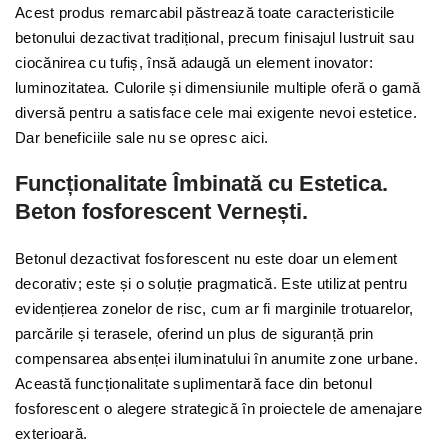
Acest produs remarcabil păstrează toate caracteristicile
betonului dezactivat tradițional, precum finisajul lustruit sau
ciocănirea cu tufiș, însă adaugă un element inovator:
luminozitatea. Culorile și dimensiunile multiple oferă o gamă
diversă pentru a satisface cele mai exigente nevoi estetice.
Dar beneficiile sale nu se opresc aici.
Funcționalitate Îmbinată cu Estetica.
Beton fosforescent Vernești.
Betonul dezactivat fosforescent nu este doar un element
decorativ; este și o soluție pragmatică. Este utilizat pentru
evidențierea zonelor de risc, cum ar fi marginile trotuarelor,
parcările și terasele, oferind un plus de siguranță prin
compensarea absenței iluminatului în anumite zone urbane.
Această funcționalitate suplimentară face din betonul
fosforescent o alegere strategică în proiectele de amenajare
exterioară.