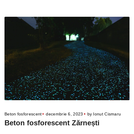
Beton fosforescent
decembrie 6, 2023
by
Ionut Cismaru
Beton fosforescent Zărnești