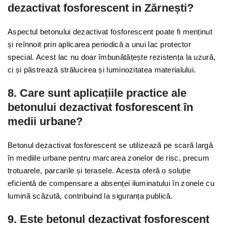
dezactivat fosforescent in Zărnești?
Aspectul betonului dezactivat fosforescent poate fi menținut
și reînnoit prin aplicarea periodică a unui lac protector
special. Acest lac nu doar îmbunătățește rezistența la uzură,
ci și păstrează strălucirea și luminozitatea materialului.
8. Care sunt aplicațiile practice ale
betonului dezactivat fosforescent în
medii urbane?
Betonul dezactivat fosforescent se utilizează pe scară largă
în mediile urbane pentru marcarea zonelor de risc, precum
trotuarele, parcarile și terasele. Acesta oferă o soluție
eficientă de compensare a absenței iluminatului în zonele cu
lumină scăzută, contribuind la siguranța publică.
9. Este betonul dezactivat fosforescent