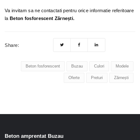
Va invitam sa ne contactati pentru orice informatie referitoare
la
Beton fosforescent Zărnești.
Share:
Beton fosforescent
Buzau
Culori
Modele
Oferte
Preturi
Zărnești
Beton amprentat Buzau