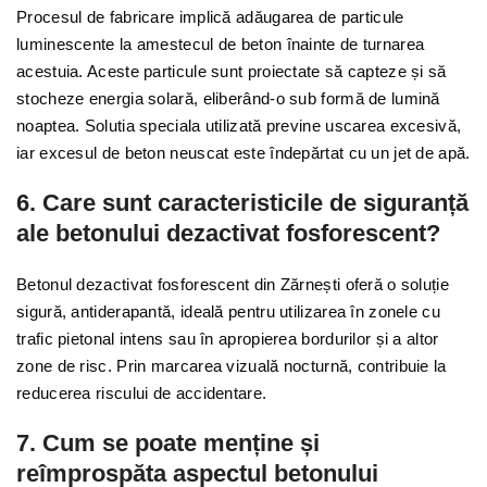
Procesul de fabricare implică adăugarea de particule
luminescente la amestecul de beton înainte de turnarea
acestuia. Aceste particule sunt proiectate să capteze și să
stocheze energia solară, eliberând-o sub formă de lumină
noaptea. Solutia speciala utilizată previne uscarea excesivă,
iar excesul de beton neuscat este îndepărtat cu un jet de apă.
6. Care sunt caracteristicile de siguranță
ale betonului dezactivat fosforescent?
Betonul dezactivat fosforescent din Zărnești oferă o soluție
sigură, antiderapantă, ideală pentru utilizarea în zonele cu
trafic pietonal intens sau în apropierea bordurilor și a altor
zone de risc. Prin marcarea vizuală nocturnă, contribuie la
reducerea riscului de accidentare.
7. Cum se poate menține și
reîmprospăta aspectul betonului