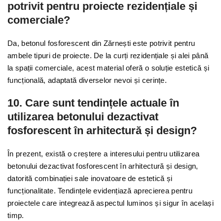
potrivit pentru proiecte rezidențiale și
comerciale?
Da, betonul fosforescent din Zărnești este potrivit pentru
ambele tipuri de proiecte. De la curți rezidențiale și alei până
la spații comerciale, acest material oferă o soluție estetică și
funcțională, adaptată diverselor nevoi și cerințe.
10. Care sunt tendințele actuale în
utilizarea betonului dezactivat
fosforescent în arhitectură și design?
În prezent, există o creștere a interesului pentru utilizarea
betonului dezactivat fosforescent în arhitectură și design,
datorită combinației sale inovatoare de estetică și
funcționalitate. Tendințele evidențiază aprecierea pentru
proiectele care integrează aspectul luminos și sigur în același
timp.