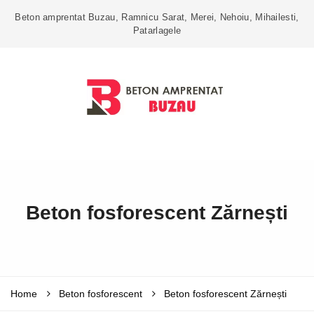
Beton amprentat Buzau, Ramnicu Sarat, Merei, Nehoiu, Mihailesti,
Patarlagele
Beton fosforescent Zărnești
Home
Beton fosforescent
Beton fosforescent Zărnești