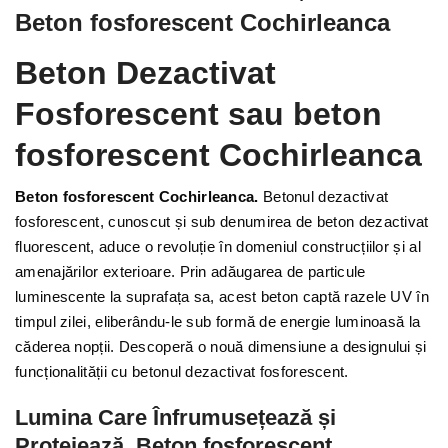
Beton fosforescent Cochirleanca
Beton Dezactivat
Fosforescent sau beton
fosforescent Cochirleanca
Beton fosforescent Cochirleanca.
Betonul dezactivat
fosforescent, cunoscut și sub denumirea de beton dezactivat
fluorescent, aduce o revoluție în domeniul construcțiilor și al
amenajărilor exterioare. Prin adăugarea de particule
luminescente la suprafața sa, acest beton captă razele UV în
timpul zilei, eliberându-le sub formă de energie luminoasă la
căderea nopții. Descoperă o nouă dimensiune a designului și
funcționalității cu betonul dezactivat fosforescent.
Lumina Care Înfrumusețează și
Protejează. Beton fosforescent