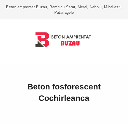
Beton amprentat Buzau, Ramnicu Sarat, Merei, Nehoiu, Mihailesti,
Patarlagele
Beton fosforescent
Cochirleanca