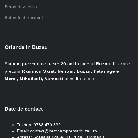
Beton dezactivat
Beton fosforescent
Oriunde in Buzau
Suntem prezenti de peste 20 ani in judetul
Buzau
, in orase
precum
Ramnicu Sarat, Nehoiu, Buzau, Patarlagele,
Merei, Mihailesti, Vernesti
si multe altele)
Date de contact
Telefon: 0738.470.339
Email: contact@betonamprentatbuzau.ro
Adresa: Șoseaua Brăilei 30, Buzau, Romania