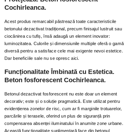
Cochirleanca.
Acest produs remarcabil păstrează toate caracteristicile
betonului dezactivat tradițional, precum finisajul lustruit sau
ciocănirea cu tufiș, însă adaugă un element inovator:
luminozitatea. Culorile și dimensiunile multiple oferă o gamă
diversă pentru a satisface cele mai exigente nevoi estetice.
Dar beneficiile sale nu se opresc aici.
Funcționalitate Îmbinată cu Estetica.
Beton fosforescent Cochirleanca.
Betonul dezactivat fosforescent nu este doar un element
decorativ; este și o soluție pragmatică. Este utilizat pentru
evidențierea zonelor de risc, cum ar fi marginile trotuarelor,
parcările și terasele, oferind un plus de siguranță prin
compensarea absenței iluminatului în anumite zone urbane.
Această funcționalitate suplimentară face din betonul