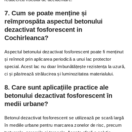
7. Cum se poate menține și
reîmprospăta aspectul betonului
dezactivat fosforescent in
Cochirleanca?
Aspectul betonului dezactivat fosforescent poate fi menținut
și reînnoit prin aplicarea periodică a unui lac protector
special. Acest lac nu doar îmbunătățește rezistența la uzură,
ci și păstrează strălucirea și luminozitatea materialului.
8. Care sunt aplicațiile practice ale
betonului dezactivat fosforescent în
medii urbane?
Betonul dezactivat fosforescent se utilizează pe scară largă
în mediile urbane pentru marcarea zonelor de risc, precum