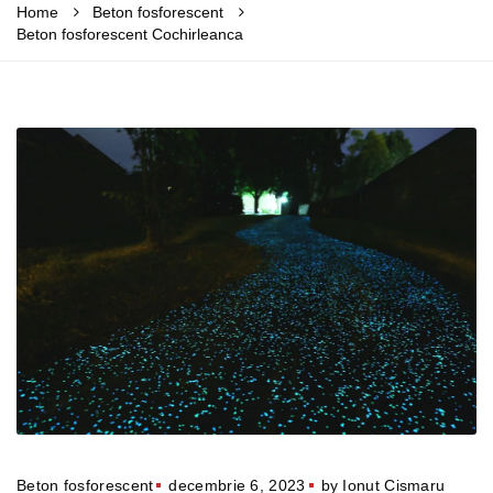
Home
Beton fosforescent
Beton fosforescent Cochirleanca
Beton fosforescent
decembrie 6, 2023
by
Ionut Cismaru