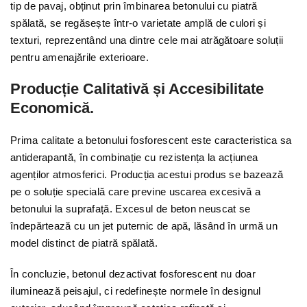
tip de pavaj, obținut prin îmbinarea betonului cu piatră
spălată, se regăsește într-o varietate amplă de culori și
texturi, reprezentând una dintre cele mai atrăgătoare soluții
pentru amenajările exterioare.
Producție Calitativă și Accesibilitate
Economică.
Prima calitate a betonului fosforescent este caracteristica sa
antiderapantă, în combinație cu rezistența la acțiunea
agenților atmosferici. Producția acestui produs se bazează
pe o soluție specială care previne uscarea excesivă a
betonului la suprafață. Excesul de beton neuscat se
îndepărtează cu un jet puternic de apă, lăsând în urmă un
model distinct de piatră spălată.
În concluzie, betonul dezactivat fosforescent nu doar
iluminează peisajul, ci redefinește normele în designul