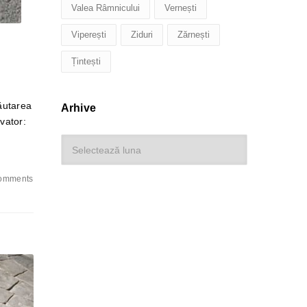
Valea Râmnicului
Vernești
Viperești
Ziduri
Zărnești
Țintești
ăutarea
Arhive
ovator:
Arhive
omments