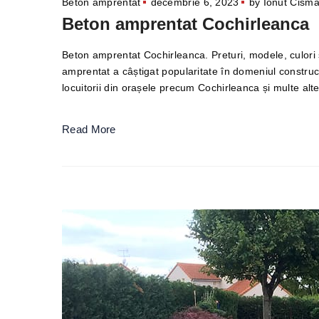
Beton amprentat
decembrie 6, 2023
by
Ionut Cism
Beton amprentat Cochirleanca
Beton amprentat Cochirleanca. Preturi, modele, culori s
amprentat a câștigat popularitate în domeniul construcț
locuitorii din orașele precum Cochirleanca și multe alt
Read More