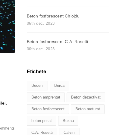
Beton fosforescent Chiojdu
06th dec. 2023
Beton fosforescent C.A. Rosetti
06th dec. 2023
Etichete
Beceni
Berca
Beton amprentat
Beton dezactivat
lei,
Beton fosforescent
Beton maturat
beton periat
Buzau
omments
C.A. Rosetti
Calvini