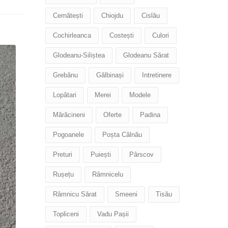
Cernătești
Chiojdu
Cislău
Cochirleanca
Costești
Culori
Glodeanu-Siliștea
Glodeanu Sărat
Grebănu
Gălbinași
Intretinere
Lopătari
Merei
Modele
Mărăcineni
Oferte
Padina
Pogoanele
Poșta Câlnău
Preturi
Puiești
Pârscov
Rușețu
Râmnicelu
Râmnicu Sărat
Smeeni
Tisău
Topliceni
Vadu Pașii