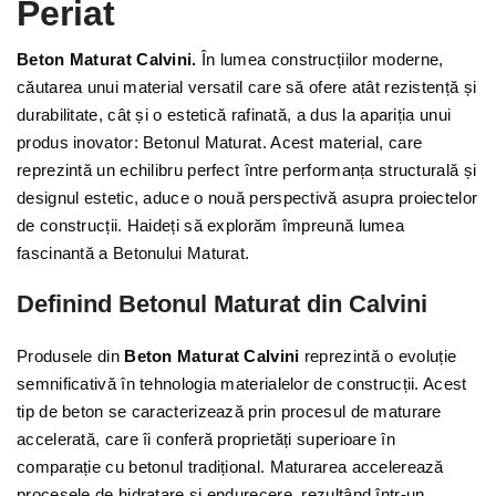
Periat
Beton Maturat Calvini.
În lumea construcțiilor moderne,
căutarea unui material versatil care să ofere atât rezistență și
durabilitate, cât și o estetică rafinată, a dus la apariția unui
produs inovator: Betonul Maturat. Acest material, care
reprezintă un echilibru perfect între performanța structurală și
designul estetic, aduce o nouă perspectivă asupra proiectelor
de construcții. Haideți să explorăm împreună lumea
fascinantă a Betonului Maturat.
Definind Betonul Maturat din Calvini
Produsele din
Beton Maturat Calvini
reprezintă o evoluție
semnificativă în tehnologia materialelor de construcții. Acest
tip de beton se caracterizează prin procesul de maturare
accelerată, care îi conferă proprietăți superioare în
comparație cu betonul tradițional. Maturarea accelerează
procesele de hidratare și endurecere, rezultând într-un