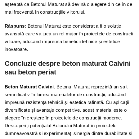
așteaptă ca Betonul Maturat să devină o alegere din ce în ce
mai frecventă în construcțiile viitorului.
Răspuns:
Betonul Maturat este considerat a fi o soluție
avansată care va juca un rol major în proiectele de construcții
viitoare, aducând împreună beneficii tehnice și estetice
inovatoare.
Concluzie despre beton maturat Calvini
sau beton periat
Beton Maturat Calvini.
Betonul Maturat reprezintă un salt
semnificativ în lumea materialelor de construcții, aducând
împreună rezistența tehnică și estetica rafinată. Cu aplicații
diversificate și avantaje competitive, acest material este o
alegere în creștere în proiectele de construcții moderne.
Descoperiți potențialul Betonului Maturat în proiectele
dumneavoastră și experimentați sinergia dintre durabilitate și