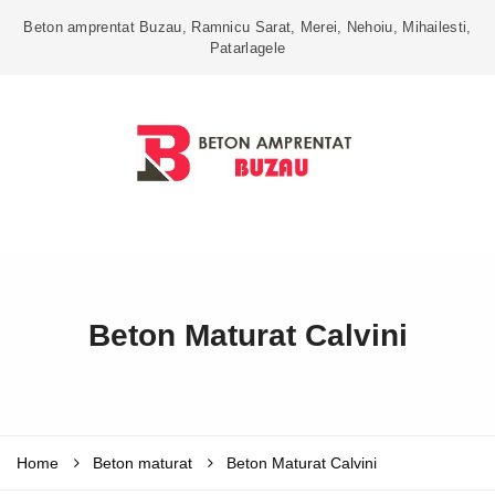
Beton amprentat Buzau, Ramnicu Sarat, Merei, Nehoiu, Mihailesti,
Patarlagele
Beton Maturat Calvini
Home
Beton maturat
Beton Maturat Calvini