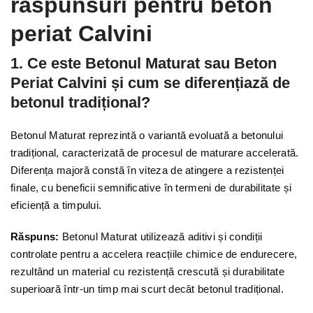
raspunsuri pentru beton
periat Calvini
1. Ce este Betonul Maturat sau Beton
Periat Calvini și cum se diferențiază de
betonul tradițional?
Betonul Maturat reprezintă o variantă evoluată a betonului
tradițional, caracterizată de procesul de maturare accelerată.
Diferența majoră constă în viteza de atingere a rezistenței
finale, cu beneficii semnificative în termeni de durabilitate și
eficiență a timpului.
Răspuns:
Betonul Maturat utilizează aditivi și condiții
controlate pentru a accelera reacțiile chimice de endurecere,
rezultând un material cu rezistență crescută și durabilitate
superioară într-un timp mai scurt decât betonul tradițional.