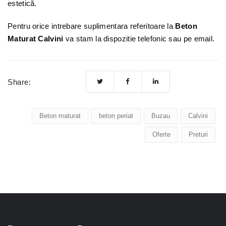
estetică.
Pentru orice intrebare suplimentara referitoare la
Beton
Maturat Calvini
va stam la dispozitie telefonic sau pe email.
Share:
Beton maturat
beton periat
Buzau
Calvini
Oferte
Preturi