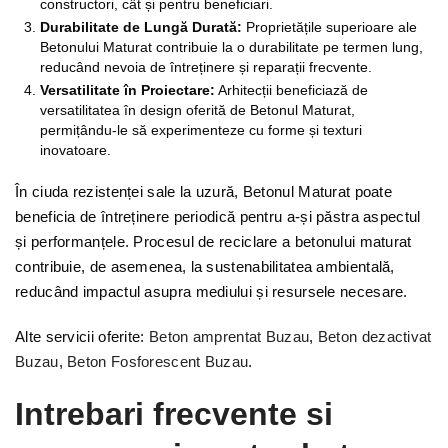
constructori, cât și pentru beneficiari.
Durabilitate de Lungă Durată:
Proprietățile superioare ale
Betonului Maturat contribuie la o durabilitate pe termen lung,
reducând nevoia de întreținere și reparații frecvente.
Versatilitate în Proiectare:
Arhitecții beneficiază de
versatilitatea în design oferită de Betonul Maturat,
permițându-le să experimenteze cu forme și texturi
inovatoare.
În ciuda rezistenței sale la uzură, Betonul Maturat poate
beneficia de întreținere periodică pentru a-și păstra aspectul
și performanțele. Procesul de reciclare a betonului maturat
contribuie, de asemenea, la sustenabilitatea ambientală,
reducând impactul asupra mediului și resursele necesare.
Alte servicii oferite:
Beton amprentat Buzau
,
Beton dezactivat
Buzau
,
Beton Fosforescent Buzau
.
Intrebari frecvente si