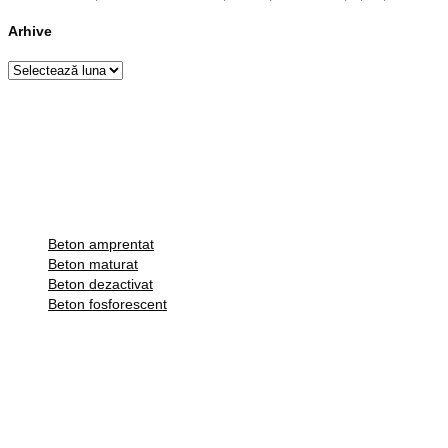
Arhive
Arhive
Beton amprentat Buzau
Cu o experiență remarcabilă de peste 20 de ani, Beton Amprentat Buzau 
beton fosforescent, de la beton dezactivat la beton maturat.
Serviciile noastre
Beton amprentat
Beton maturat
Beton dezactivat
Beton fosforescent
Oriunde in Buzau
Suntem prezenti de peste 20 ani in judetul
Buzau
, in orase precum
R
Date de contact