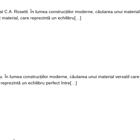
 C.A. Rosetti. În lumea construcțiilor moderne, căutarea unui material ver
t material, care reprezintă un echilibru[…]
 În lumea construcțiilor moderne, căutarea unui material versatil care să 
 reprezintă un echilibru perfect între[…]