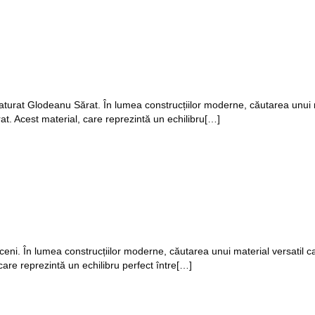
urat Glodeanu Sărat. În lumea construcțiilor moderne, căutarea unui mater
rat. Acest material, care reprezintă un echilibru[…]
i. În lumea construcțiilor moderne, căutarea unui material versatil care 
care reprezintă un echilibru perfect între[…]