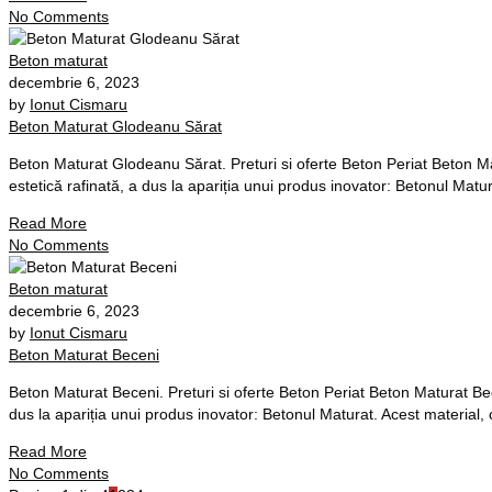
No Comments
Beton maturat
decembrie 6, 2023
by
Ionut Cismaru
Beton Maturat Glodeanu Sărat
Beton Maturat Glodeanu Sărat. Preturi si oferte Beton Periat Beton Mat
estetică rafinată, a dus la apariția unui produs inovator: Betonul Matu
Read More
No Comments
Beton maturat
decembrie 6, 2023
by
Ionut Cismaru
Beton Maturat Beceni
Beton Maturat Beceni. Preturi si oferte Beton Periat Beton Maturat Becen
dus la apariția unui produs inovator: Betonul Maturat. Acest material, 
Read More
No Comments