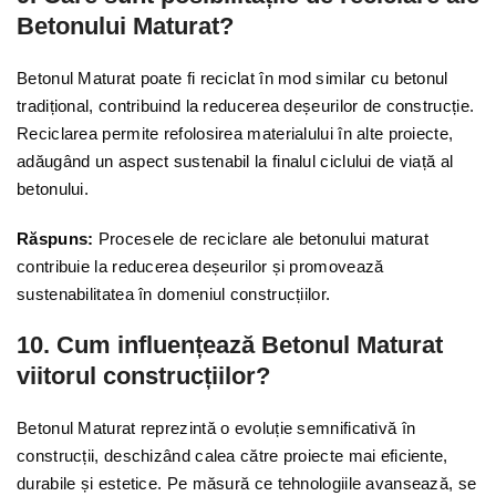
Betonului Maturat?
Betonul Maturat poate fi reciclat în mod similar cu betonul
tradițional, contribuind la reducerea deșeurilor de construcție.
Reciclarea permite refolosirea materialului în alte proiecte,
adăugând un aspect sustenabil la finalul ciclului de viață al
betonului.
Răspuns:
Procesele de reciclare ale betonului maturat
contribuie la reducerea deșeurilor și promovează
sustenabilitatea în domeniul construcțiilor.
10. Cum influențează Betonul Maturat
viitorul construcțiilor?
Betonul Maturat reprezintă o evoluție semnificativă în
construcții, deschizând calea către proiecte mai eficiente,
durabile și estetice. Pe măsură ce tehnologiile avansează, se