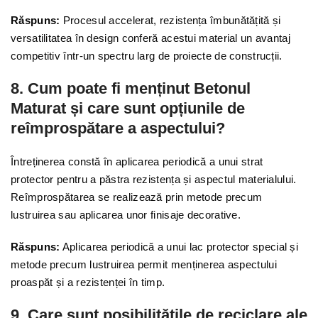
Răspuns:
Procesul accelerat, rezistența îmbunătățită și
versatilitatea în design conferă acestui material un avantaj
competitiv într-un spectru larg de proiecte de construcții.
8. Cum poate fi menținut Betonul
Maturat și care sunt opțiunile de
reîmprospătare a aspectului?
Întreținerea constă în aplicarea periodică a unui strat
protector pentru a păstra rezistența și aspectul materialului.
Reîmprospătarea se realizează prin metode precum
lustruirea sau aplicarea unor finisaje decorative.
Răspuns:
Aplicarea periodică a unui lac protector special și
metode precum lustruirea permit menținerea aspectului
proaspăt și a rezistenței în timp.
9. Care sunt posibilitățile de reciclare ale