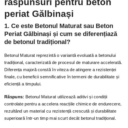
raspunsuri pentru beton
periat Gălbinași
1. Ce este Betonul Maturat sau Beton
Periat Gălbinași și cum se diferențiază
de betonul tradițional?
Betonul Maturat reprezintă o variantă evoluată a betonului
tradițional, caracterizată de procesul de maturare accelerată.
Diferența majoră constă în viteza de atingere a rezistenței
finale, cu beneficii semnificative în termeni de durabilitate și
eficiență a timpului.
Răspuns:
Betonul Maturat utilizează aditivi și condiții
controlate pentru a accelera reacțiile chimice de endurecere,
rezultând un material cu rezistență crescută și durabilitate
superioară într-un timp mai scurt decât betonul tradițional.