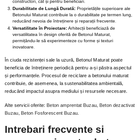
constructori, cât și pentru beneficiari.
Durabilitate de Lungă Durată:
Proprietățile superioare ale
Betonului Maturat contribuie la o durabilitate pe termen lung,
reducând nevoia de întreținere și reparații frecvente.
Versatilitate în Proiectare:
Arhitecții beneficiază de
versatilitatea în design oferită de Betonul Maturat,
permițându-le să experimenteze cu forme și texturi
inovatoare.
În ciuda rezistenței sale la uzură, Betonul Maturat poate
beneficia de întreținere periodică pentru a-și păstra aspectul
și performanțele. Procesul de reciclare a betonului maturat
contribuie, de asemenea, la sustenabilitatea ambientală,
reducând impactul asupra mediului și resursele necesare.
Alte servicii oferite:
Beton amprentat Buzau
,
Beton dezactivat
Buzau
,
Beton Fosforescent Buzau
.
Intrebari frecvente si