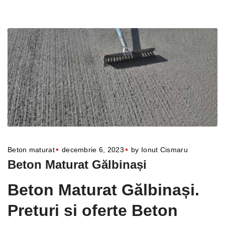
Beton maturat
decembrie 6, 2023
by
Ionut Cismaru
Beton Maturat Gălbinași
Beton Maturat Gălbinași.
Preturi si oferte Beton