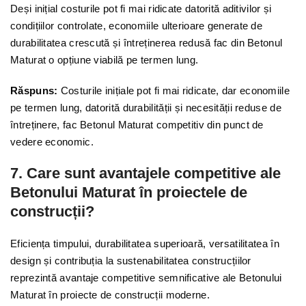
Deși inițial costurile pot fi mai ridicate datorită aditivilor și
condițiilor controlate, economiile ulterioare generate de
durabilitatea crescută și întreținerea redusă fac din Betonul
Maturat o opțiune viabilă pe termen lung.
Răspuns:
Costurile inițiale pot fi mai ridicate, dar economiile
pe termen lung, datorită durabilității și necesității reduse de
întreținere, fac Betonul Maturat competitiv din punct de
vedere economic.
7. Care sunt avantajele competitive ale
Betonului Maturat în proiectele de
construcții?
Eficiența timpului, durabilitatea superioară, versatilitatea în
design și contribuția la sustenabilitatea construcțiilor
reprezintă avantaje competitive semnificative ale Betonului
Maturat în proiecte de construcții moderne.