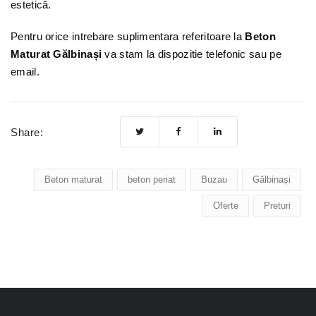
estetică.
Pentru orice intrebare suplimentara referitoare la
Beton
Maturat Gălbinași
va stam la dispozitie telefonic sau pe
email.
Share:
Beton maturat
beton periat
Buzau
Gălbinași
Oferte
Preturi