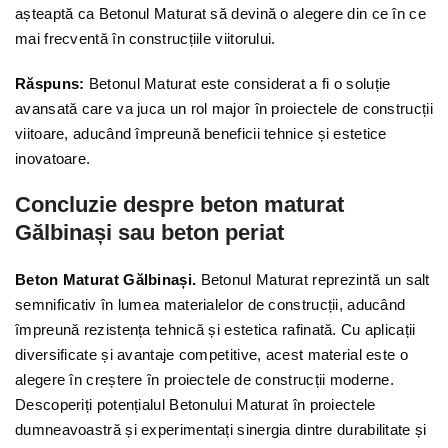
așteaptă ca Betonul Maturat să devină o alegere din ce în ce
mai frecventă în construcțiile viitorului.
Răspuns:
Betonul Maturat este considerat a fi o soluție
avansată care va juca un rol major în proiectele de construcții
viitoare, aducând împreună beneficii tehnice și estetice
inovatoare.
Concluzie despre beton maturat
Gălbinași sau beton periat
Beton Maturat Gălbinași.
Betonul Maturat reprezintă un salt
semnificativ în lumea materialelor de construcții, aducând
împreună rezistența tehnică și estetica rafinată. Cu aplicații
diversificate și avantaje competitive, acest material este o
alegere în creștere în proiectele de construcții moderne.
Descoperiți potențialul Betonului Maturat în proiectele
dumneavoastră și experimentați sinergia dintre durabilitate și