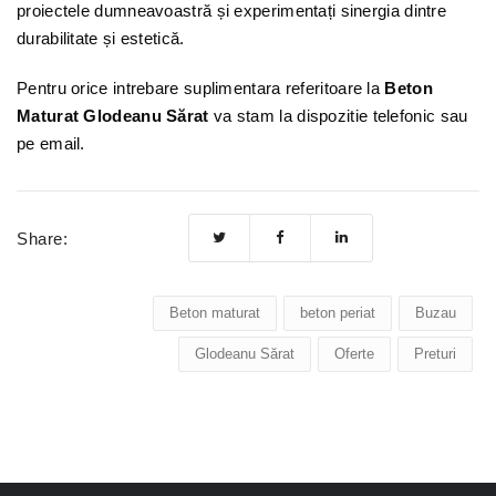
proiectele dumneavoastră și experimentați sinergia dintre
durabilitate și estetică.
Pentru orice intrebare suplimentara referitoare la
Beton
Maturat Glodeanu Sărat
va stam la dispozitie telefonic sau
pe email.
Share:
Beton maturat
beton periat
Buzau
Glodeanu Sărat
Oferte
Preturi