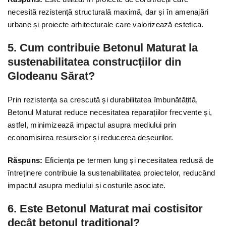
necesită rezistență structurală maximă, dar și în amenajări
urbane și proiecte arhitecturale care valorizează estetica.
5. Cum contribuie Betonul Maturat la
sustenabilitatea construcțiilor din
Glodeanu Sărat?
Prin rezistența sa crescută și durabilitatea îmbunătățită,
Betonul Maturat reduce necesitatea reparațiilor frecvente și,
astfel, minimizează impactul asupra mediului prin
economisirea resurselor și reducerea deșeurilor.
Răspuns:
Eficiența pe termen lung și necesitatea redusă de
întreținere contribuie la sustenabilitatea proiectelor, reducând
impactul asupra mediului și costurile asociate.
6. Este Betonul Maturat mai costisitor
decât betonul tradițional?