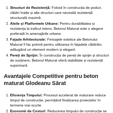
Structuri de Rezistență:
Folosit în construcția de poduri,
clădiri înalte și alte structuri care necesită rezistență
structurală maximă.
Aleile și Platformele Urbane:
Pentru durabilitatea și
rezistența la traficul intens, Betonul Maturat este o alegere
preferată în amenajările urbane.
Fațade Arhitecturale:
Finisajele estetice ale Betonului
Maturat îl fac potrivit pentru utilizarea în fațadele clădirilor,
adăugând un element modern și elegant.
Pereți de Sprijin:
În construcția de pereți de sprijin și structuri
de susținere, Betonul Maturat oferă stabilitate și rezistență
superioară.
Avantajele Competitive pentru beton
maturat Glodeanu Sărat
Eficiența Timpului:
Procesul accelerat de maturare reduce
timpul de construcție, permițând finalizarea proiectelor în
termene mai scurte.
Economii de Costuri:
Reducerea timpului de construcție se