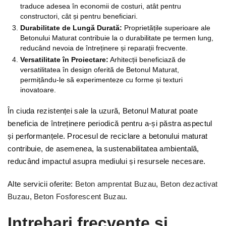
traduce adesea în economii de costuri, atât pentru
constructori, cât și pentru beneficiari.
Durabilitate de Lungă Durată:
Proprietățile superioare ale
Betonului Maturat contribuie la o durabilitate pe termen lung,
reducând nevoia de întreținere și reparații frecvente.
Versatilitate în Proiectare:
Arhitecții beneficiază de
versatilitatea în design oferită de Betonul Maturat,
permițându-le să experimenteze cu forme și texturi
inovatoare.
În ciuda rezistenței sale la uzură, Betonul Maturat poate
beneficia de întreținere periodică pentru a-și păstra aspectul
și performanțele. Procesul de reciclare a betonului maturat
contribuie, de asemenea, la sustenabilitatea ambientală,
reducând impactul asupra mediului și resursele necesare.
Alte servicii oferite:
Beton amprentat Buzau
,
Beton dezactivat
Buzau
,
Beton Fosforescent Buzau
.
Intrebari frecvente si