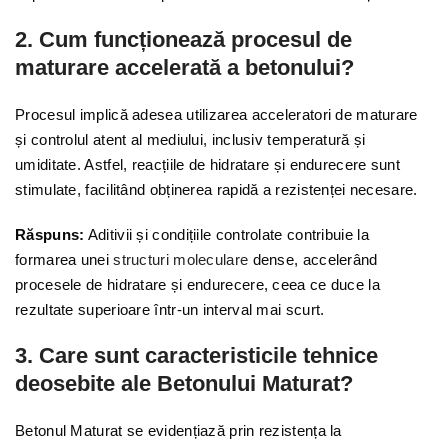
2. Cum funcționează procesul de
maturare accelerată a betonului?
Procesul implică adesea utilizarea acceleratori de maturare
și controlul atent al mediului, inclusiv temperatură și
umiditate. Astfel, reacțiile de hidratare și endurecere sunt
stimulate, facilitând obținerea rapidă a rezistenței necesare.
Răspuns:
Aditivii și condițiile controlate contribuie la
formarea unei
structuri moleculare
dense, accelerând
procesele de hidratare și endurecere, ceea ce duce la
rezultate superioare într-un interval mai scurt.
3. Care sunt caracteristicile tehnice
deosebite ale Betonului Maturat?
Betonul Maturat se evidențiază prin rezistența la