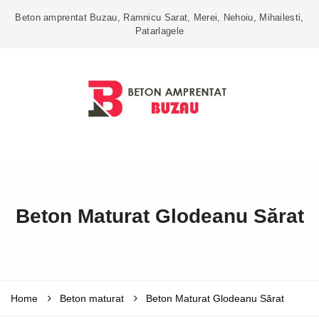
Beton amprentat Buzau, Ramnicu Sarat, Merei, Nehoiu, Mihailesti,
Patarlagele
Beton Maturat Glodeanu Sărat
Home
Beton maturat
Beton Maturat Glodeanu Sărat