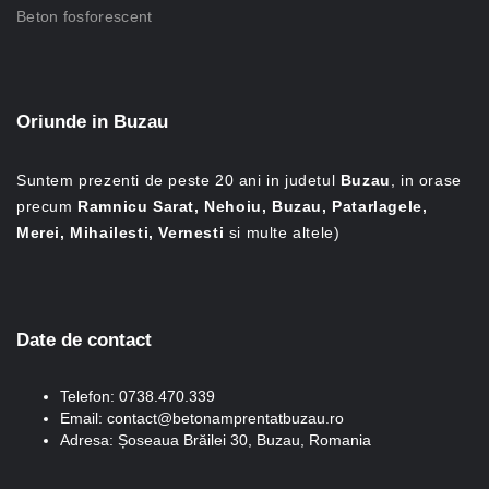
Beton fosforescent
Oriunde in Buzau
Suntem prezenti de peste 20 ani in judetul
Buzau
, in orase
precum
Ramnicu Sarat, Nehoiu, Buzau, Patarlagele,
Merei, Mihailesti, Vernesti
si multe altele)
Date de contact
Telefon: 0738.470.339
Email: contact@betonamprentatbuzau.ro
Adresa: Șoseaua Brăilei 30, Buzau, Romania