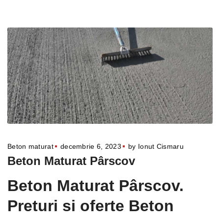
Beton maturat
decembrie 6, 2023
by
Ionut Cismaru
Beton Maturat Pârscov
Beton Maturat Pârscov.
Preturi si oferte Beton