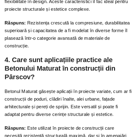
flexibilitate în design. Aceste caracteristici îl fac ideal pentru
proiecte structurale și estetice complexe.
Răspuns:
Rezistența crescută la compresiune, durabilitatea
superioară și capacitatea de a fi modelat în diverse forme îl
plasează într-o categorie avansată de materiale de
construcție.
4. Care sunt aplicațiile practice ale
Betonului Maturat în construcții din
Pârscov?
Betonul Maturat găsește aplicații în proiecte variate, cum ar fi
construcții de poduri, clădiri înalte, alei urbane, fațade
arhitecturale și pereți de sprijin. Este versatil și poate fi
adaptat pentru diverse cerințe structurale și estetice.
Răspuns:
Este utilizat în proiecte de construcții care
necesită rezistență structurală maximă, dar și în amenajări