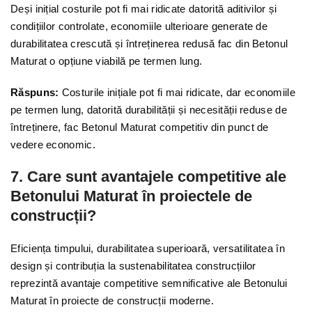
Deși inițial costurile pot fi mai ridicate datorită aditivilor și
condițiilor controlate, economiile ulterioare generate de
durabilitatea crescută și întreținerea redusă fac din Betonul
Maturat o opțiune viabilă pe termen lung.
Răspuns:
Costurile inițiale pot fi mai ridicate, dar economiile
pe termen lung, datorită durabilității și necesității reduse de
întreținere, fac Betonul Maturat competitiv din punct de
vedere economic.
7. Care sunt avantajele competitive ale
Betonului Maturat în proiectele de
construcții?
Eficiența timpului, durabilitatea superioară, versatilitatea în
design și contribuția la sustenabilitatea construcțiilor
reprezintă avantaje competitive semnificative ale Betonului
Maturat în proiecte de construcții moderne.