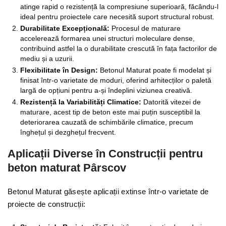
atinge rapid o rezistență la compresiune superioară, făcându-l
ideal pentru proiectele care necesită suport structural robust.
Durabilitate Excepțională:
Procesul de maturare
accelerează formarea unei structuri moleculare dense,
contribuind astfel la o durabilitate crescută în fața factorilor de
mediu și a uzurii.
Flexibilitate în Design:
Betonul Maturat poate fi modelat și
finisat într-o varietate de moduri, oferind arhitecților o paletă
largă de opțiuni pentru a-și îndeplini viziunea creativă.
Rezistență la Variabilități Climatice:
Datorită vitezei de
maturare, acest tip de beton este mai puțin susceptibil la
deteriorarea cauzată de schimbările climatice, precum
înghețul și dezghețul frecvent.
Aplicații Diverse în Construcții pentru
beton maturat Pârscov
Betonul Maturat găsește aplicații extinse într-o varietate de
proiecte de construcții: