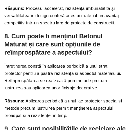
Răspuns:
Procesul accelerat, rezistența îmbunătățită și
versatilitatea în design conferă acestui material un avantaj
competitiv într-un spectru larg de proiecte de construcții.
8. Cum poate fi menținut Betonul
Maturat și care sunt opțiunile de
reîmprospătare a aspectului?
Întreținerea constă în aplicarea periodică a unui strat
protector pentru a păstra rezistența și aspectul materialului.
Reîmprospătarea se realizează prin metode precum
lustruirea sau aplicarea unor finisaje decorative.
Răspuns:
Aplicarea periodică a unui lac protector special și
metode precum lustruirea permit menținerea aspectului
proaspăt și a rezistenței în timp.
9. Care sunt posibilitățile de reciclare ale