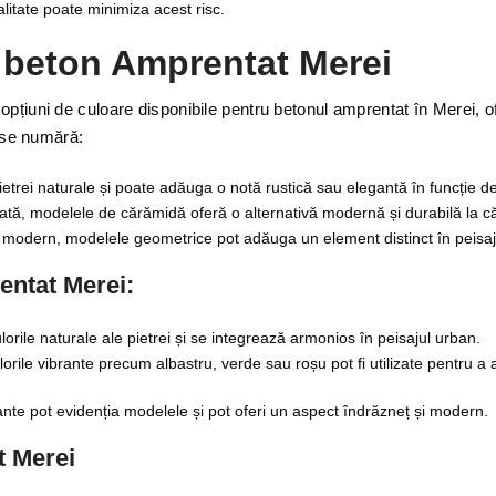
alitate poate minimiza acest risc.
u beton Amprentat Merei
țiuni de culoare disponibile pentru betonul amprentat în Merei, ofe
 se numără:
etrei naturale și poate adăuga o notă rustică sau elegantă în funcție de
ată, modelele de cărămidă oferă o alternativă modernă și durabilă la căr
modern, modelele geometrice pot adăuga un element distinct în peisaju
entat Merei:
lorile naturale ale pietrei și se integrează armonios în peisajul urban.
lorile vibrante precum albastru, verde sau roșu pot fi utilizate pentru
nte pot evidenția modelele și pot oferi un aspect îndrăzneț și modern.
t Merei