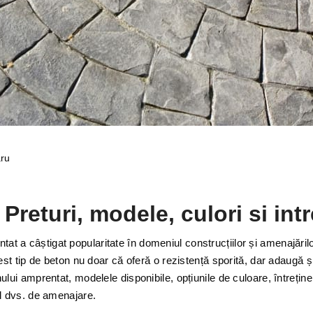
aru
returi, modele, culori si intr
ntat a câștigat popularitate în domeniul construcțiilor și amenajări
est tip de beton nu doar că oferă o rezistență sporită, dar adaugă și
ului amprentat, modelele disponibile, opțiunile de culoare, întrețin
ul dvs. de amenajare.