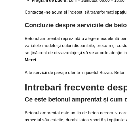
Program de Lucru:
Luni – Sâmbătă: 08:00 – 18:00
Contactați-ne acum și începeți să transformați spați
Concluzie despre serviciile de bet
Betonul amprentat reprezintă o alegere excelentă pent
variatele modele și culori disponibile, precum și costur
se țină cont de dezavantaje și să se acorde atenție ins
Merei
.
Alte servicii de pavaje oferite in judetul Buzau:
Beton 
Intrebari frecvente des
Ce este betonul amprentat și cum di
Betonul amprentat este un tip de beton decorativ care 
aspectul său estetic, durabilitatea sporită și opțiunile