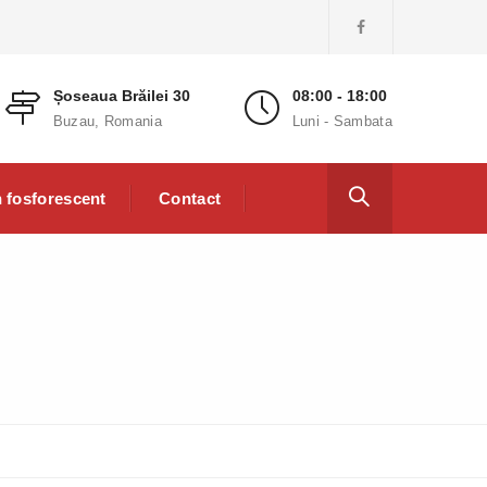
Șoseaua Brăilei 30
08:00 - 18:00
Buzau, Romania
Luni - Sambata
 fosforescent
Contact