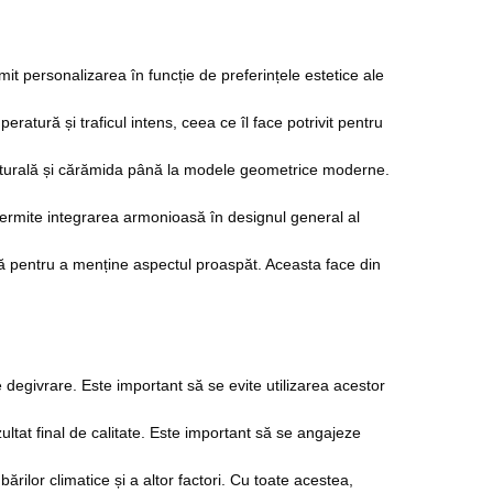
it personalizarea în funcție de preferințele estetice ale
ratură și traficul intens, ceea ce îl face potrivit pentru
aturală și cărămida până la modele geometrice moderne.
 permite integrarea armonioasă în designul general al
că pentru a menține aspectul proaspăt. Aceasta face din
 degivrare. Este important să se evite utilizarea acestor
ultat final de calitate. Este important să se angajeze
ărilor climatice și a altor factori. Cu toate acestea,