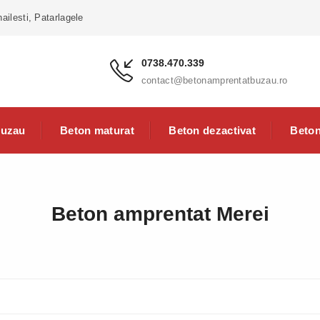
ilesti, Patarlagele
0738.470.339
contact@betonamprentatbuzau.ro
Buzau
Beton maturat
Beton dezactivat
Beton
Beton amprentat Merei