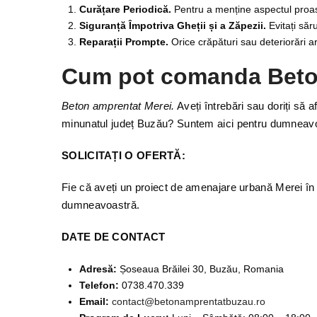
Curățare Periodică.
Pentru a menține aspectul proas
Siguranță Împotriva Gheții și a Zăpezii.
Evitați săr
Reparații Prompte.
Orice crăpături sau deteriorări a
Cum pot comanda Beton
Beton amprentat Merei.
Aveți întrebări sau doriți să 
minunatul județ Buzău? Suntem aici pentru dumneavoast
SOLICITAȚI O OFERTĂ:
Fie că aveți un proiect de amenajare urbană Merei în 
dumneavoastră.
DATE DE CONTACT
Adresă:
Șoseaua Brăilei 30, Buzău, Romania
Telefon:
0738.470.339
Email:
contact@betonamprentatbuzau.ro