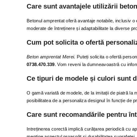
Care sunt avantajele utilizării be
Betonul amprentat oferă avantaje notabile, inclusiv o es
moderate de întreținere și adaptabilitate la diverse 
Cum pot solicita o ofertă personali
Beton amprentat Merei.
Puteți solicita o ofertă perso
0738.470.339
. Vom reveni la dumneavoastră cu inform
Ce tipuri de modele și culori sunt 
O gamă variată de modele, de la imitații de piatră la
posibilitatea de a personaliza designul în funcție de pr
Care sunt recomandările pentru înt
Intreținerea corectă implică curățarea periodică cu ap
menține aspectul proaspăt și durabilitatea suprafeței.