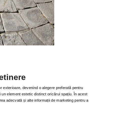
etinere
lor exterioare, devenind o alegere preferată pentru
 un element estetic distinct oricărui spațiu. În acest
erea adecvată și alte informații de marketing pentru a