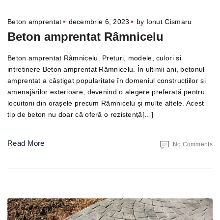
Beton amprentat
decembrie 6, 2023
by
Ionut Cismaru
Beton amprentat Râmnicelu
Beton amprentat Râmnicelu. Preturi, modele, culori si
intretinere Beton amprentat Râmnicelu. În ultimii ani, betonul
amprentat a câștigat popularitate în domeniul construcțiilor și
amenajărilor exterioare, devenind o alegere preferată pentru
locuitorii din orașele precum Râmnicelu și multe altele. Acest
tip de beton nu doar că oferă o rezistență[…]
Read More
No Comments