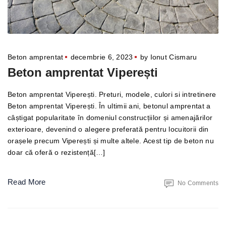
Beton amprentat
decembrie 6, 2023
by
Ionut Cismaru
Beton amprentat Viperești
Beton amprentat Viperești. Preturi, modele, culori si intretinere
Beton amprentat Viperești. În ultimii ani, betonul amprentat a
câștigat popularitate în domeniul construcțiilor și amenajărilor
exterioare, devenind o alegere preferată pentru locuitorii din
orașele precum Viperești și multe altele. Acest tip de beton nu
doar că oferă o rezistență[…]
Read More
No Comments