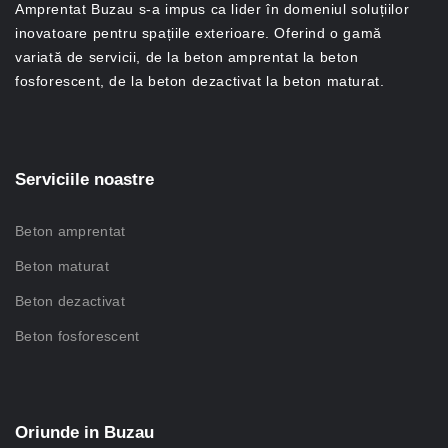
Amprentat Buzau s-a impus ca lider în domeniul soluțiilor
inovatoare pentru spațiile exterioare. Oferind o gamă
variată de servicii, de la beton amprentat la beton
fosforescent, de la beton dezactivat la beton maturat.
Serviciile noastre
Beton amprentat
Beton maturat
Beton dezactivat
Beton fosforescent
Oriunde in Buzau