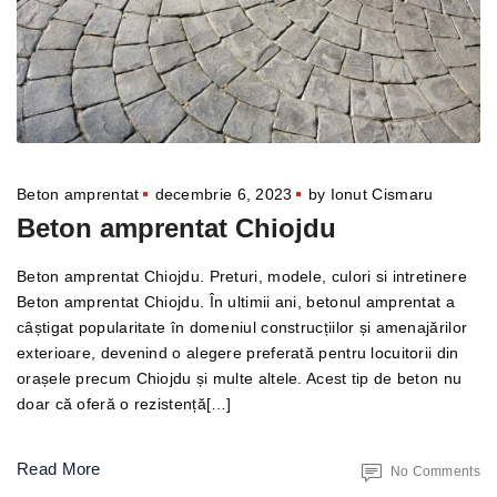
Beton amprentat
decembrie 6, 2023
by
Ionut Cismaru
Beton amprentat Chiojdu
Beton amprentat Chiojdu. Preturi, modele, culori si intretinere
Beton amprentat Chiojdu. În ultimii ani, betonul amprentat a
câștigat popularitate în domeniul construcțiilor și amenajărilor
exterioare, devenind o alegere preferată pentru locuitorii din
orașele precum Chiojdu și multe altele. Acest tip de beton nu
doar că oferă o rezistență[…]
Read More
No Comments