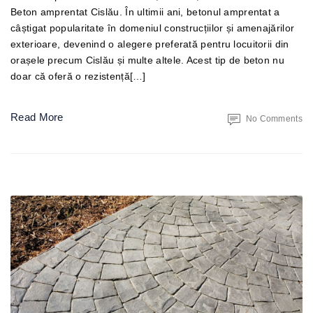
Beton amprentat Cislău. În ultimii ani, betonul amprentat a
câștigat popularitate în domeniul construcțiilor și amenajărilor
exterioare, devenind o alegere preferată pentru locuitorii din
orașele precum Cislău și multe altele. Acest tip de beton nu
doar că oferă o rezistență[…]
Read More
No Comments