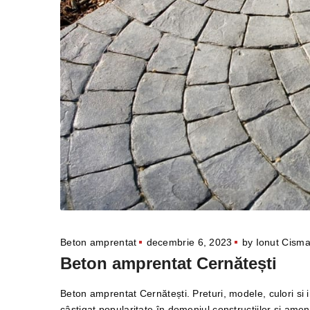
Beton amprentat
decembrie 6, 2023
by
Ionut Cism
Beton amprentat Cernătești
Beton amprentat Cernătești. Preturi, modele, culori si 
câștigat popularitate în domeniul construcțiilor și amen