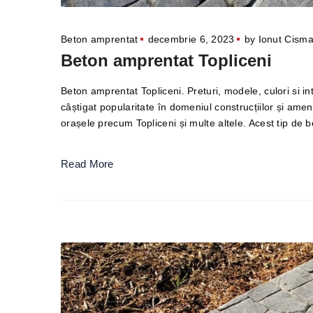
Beton amprentat
decembrie 6, 2023
by
Ionut Cism
Beton amprentat Topliceni
Beton amprentat Topliceni. Preturi, modele, culori si in
câștigat popularitate în domeniul construcțiilor și amen
orașele precum Topliceni și multe altele. Acest tip de 
Read More