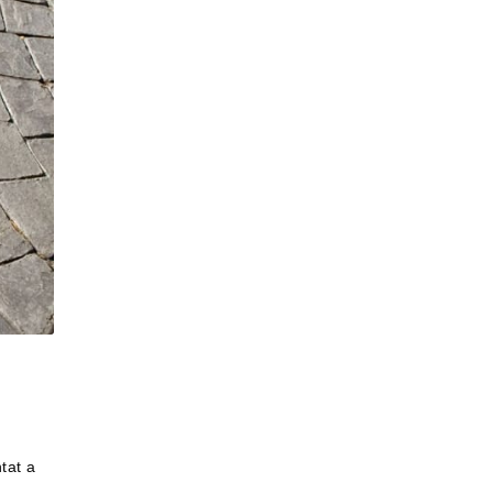
tat a
n