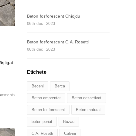
Beton fosforescent Chiojdu
06th dec. 2023
Beton fosforescent C.A. Rosetti
06th dec. 2023
âștigat
Etichete
Beceni
Berca
omments
Beton amprentat
Beton dezactivat
Beton fosforescent
Beton maturat
beton periat
Buzau
C.A. Rosetti
Calvini