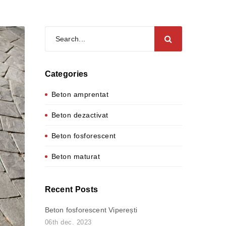
Categories
Beton amprentat
Beton dezactivat
Beton fosforescent
Beton maturat
Recent Posts
Beton fosforescent Viperești
06th dec. 2023