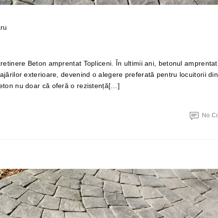
aru
tretinere Beton amprentat Topliceni. În ultimii ani, betonul amprentat
ajărilor exterioare, devenind o alegere preferată pentru locuitorii di
beton nu doar că oferă o rezistență[…]
No C