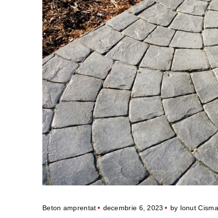
Beton amprentat
decembrie 6, 2023
by
Ionut Cism