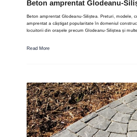
Beton amprentat Glodeanu-Sili
Beton amprentat Glodeanu-Siliștea. Preturi, modele, cul
amprentat a câștigat popularitate în domeniul construcț
locuitorii din orașele precum Glodeanu-Siliștea și mult
Read More