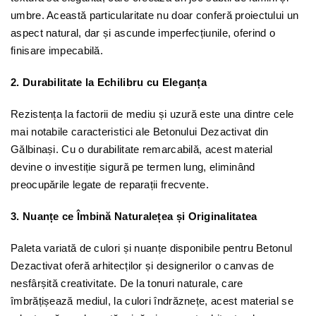
umbre. Această particularitate nu doar conferă proiectului un
aspect natural, dar și ascunde imperfecțiunile, oferind o
finisare impecabilă.
2. Durabilitate la Echilibru cu Eleganța
Rezistența la factorii de mediu și uzură este una dintre cele
mai notabile caracteristici ale Betonului Dezactivat din
Gălbinași. Cu o durabilitate remarcabilă, acest material
devine o investiție sigură pe termen lung, eliminând
preocupările legate de reparații frecvente.
3. Nuanțe ce Îmbină Naturalețea și Originalitatea
Paleta variată de culori și nuanțe disponibile pentru Betonul
Dezactivat oferă arhitecților și designerilor o canvas de
nesfârșită creativitate. De la tonuri naturale, care
îmbrățișează mediul, la culori îndrăznețe, acest material se