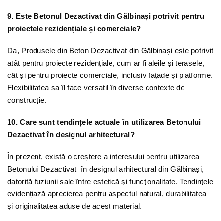
9. Este Betonul Dezactivat din Gălbinași potrivit pentru
proiectele rezidențiale și comerciale?
Da, Produsele din Beton Dezactivat din Gălbinași este potrivit
atât pentru proiecte rezidențiale, cum ar fi aleile și terasele,
cât și pentru proiecte comerciale, inclusiv fațade și platforme.
Flexibilitatea sa îl face versatil în diverse contexte de
construcție.
10. Care sunt tendințele actuale în utilizarea Betonului
Dezactivat în designul arhitectural?
În prezent, există o creștere a interesului pentru utilizarea
Betonului Dezactivat în designul arhitectural din Gălbinași,
datorită fuziunii sale între estetică și funcționalitate. Tendințele
evidențiază aprecierea pentru aspectul natural, durabilitatea
și originalitatea aduse de acest material.