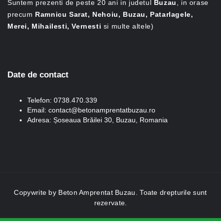
Suntem prezenti de peste 20 ani in judetul
Buzau
, in orase
precum
Ramnicu Sarat, Nehoiu, Buzau, Patarlagele,
Merei, Mihailesti, Vernesti
si multe altele)
Date de contact
Telefon: 0738.470.339
Email: contact@betonamprentatbuzau.ro
Adresa: Șoseaua Brăilei 30, Buzau, Romania
Copywrite by
Beton Amprentat Buzau
. Toate drepturile sunt
rezervate.