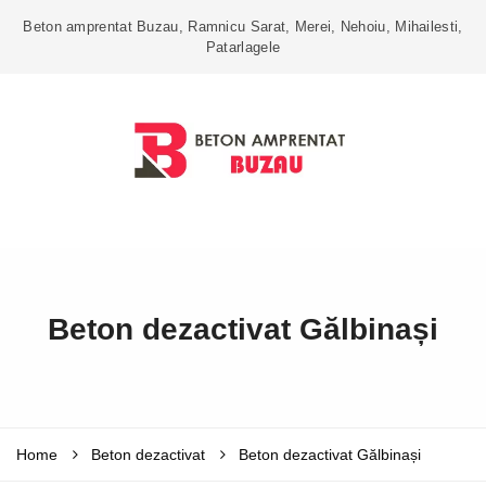
Beton amprentat Buzau, Ramnicu Sarat, Merei, Nehoiu, Mihailesti,
Patarlagele
Beton dezactivat Gălbinași
Home
Beton dezactivat
Beton dezactivat Gălbinași