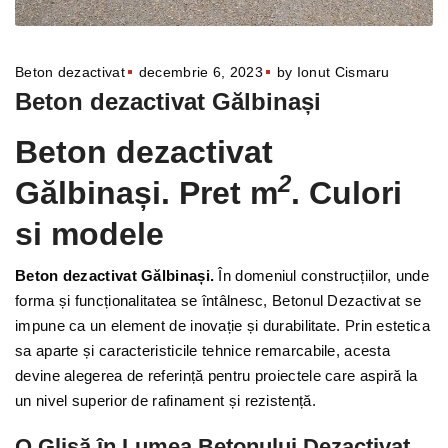
Beton dezactivat
decembrie 6, 2023
by
Ionut Cismaru
Beton dezactivat Gălbinași
Beton dezactivat
2
Gălbinași. Pret m
. Culori
si modele
Beton dezactivat Gălbinași.
În domeniul construcțiilor, unde
forma și funcționalitatea se întâlnesc, Betonul Dezactivat se
impune ca un element de inovație și durabilitate. Prin estetica
sa aparte și caracteristicile tehnice remarcabile, acesta
devine alegerea de referință pentru proiectele care aspiră la
un nivel superior de rafinament și rezistență.
O Glisă în Lumea Betonului Dezactivat