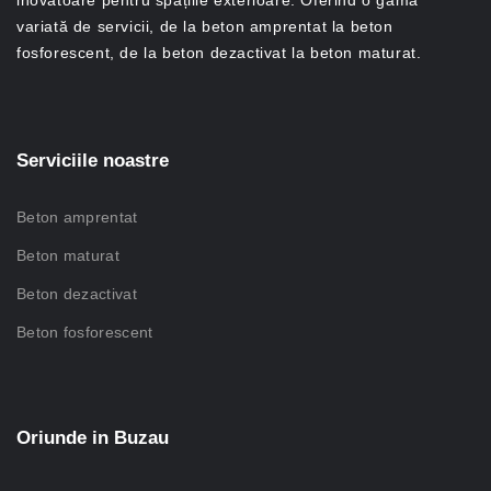
inovatoare pentru spațiile exterioare. Oferind o gamă
variată de servicii, de la beton amprentat la beton
fosforescent, de la beton dezactivat la beton maturat.
Serviciile noastre
Beton amprentat
Beton maturat
Beton dezactivat
Beton fosforescent
Oriunde in Buzau