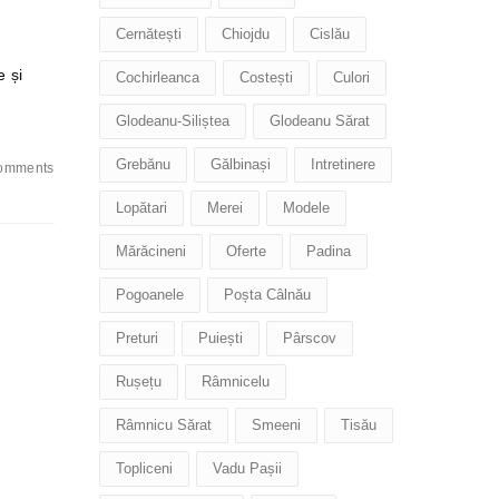
Cernătești
Chiojdu
Cislău
e și
Cochirleanca
Costești
Culori
Glodeanu-Siliștea
Glodeanu Sărat
Grebănu
Gălbinași
Intretinere
omments
Lopătari
Merei
Modele
Mărăcineni
Oferte
Padina
Pogoanele
Poșta Câlnău
Preturi
Puiești
Pârscov
Rușețu
Râmnicelu
Râmnicu Sărat
Smeeni
Tisău
Topliceni
Vadu Pașii