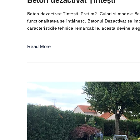
Beton dezactivat Țintești
Beton dezactivat Țintești. Pret m2. Culori si modele Bet
funcționalitatea se întâlnesc, Betonul Dezactivat se imp
caracteristicile tehnice remarcabile, acesta devine ale
Read More