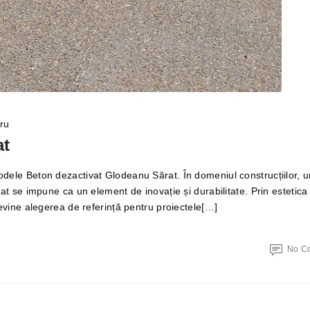
ru
at
odele Beton dezactivat Glodeanu Sărat. În domeniul construcțiilor, 
vat se impune ca un element de inovație și durabilitate. Prin estetica
devine alegerea de referință pentru proiectele[…]
No C