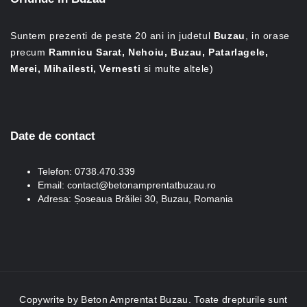
Suntem prezenti de peste 20 ani in judetul
Buzau
, in orase
precum
Ramnicu Sarat, Nehoiu, Buzau, Patarlagele,
Merei, Mihailesti, Vernesti
si multe altele)
Date de contact
Telefon: 0738.470.339
Email: contact@betonamprentatbuzau.ro
Adresa: Șoseaua Brăilei 30, Buzau, Romania
Copywrite by
Beton Amprentat Buzau
. Toate drepturile sunt