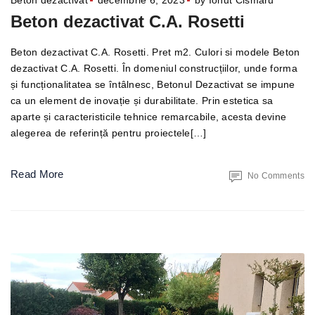
Beton dezactivat
decembrie 6, 2023
by
Ionut Cismaru
Beton dezactivat C.A. Rosetti
Beton dezactivat C.A. Rosetti. Pret m2. Culori si modele Beton
dezactivat C.A. Rosetti. În domeniul construcțiilor, unde forma
și funcționalitatea se întâlnesc, Betonul Dezactivat se impune
ca un element de inovație și durabilitate. Prin estetica sa
aparte și caracteristicile tehnice remarcabile, acesta devine
alegerea de referință pentru proiectele[…]
Read More
No Comments