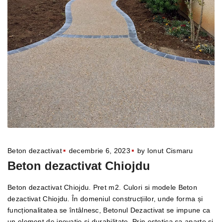
Beton dezactivat
decembrie 6, 2023
by
Ionut Cismaru
Beton dezactivat Chiojdu
Beton dezactivat Chiojdu. Pret m2. Culori si modele Beton
dezactivat Chiojdu. În domeniul construcțiilor, unde forma și
funcționalitatea se întâlnesc, Betonul Dezactivat se impune ca
un element de inovație și durabilitate. Prin estetica sa aparte și