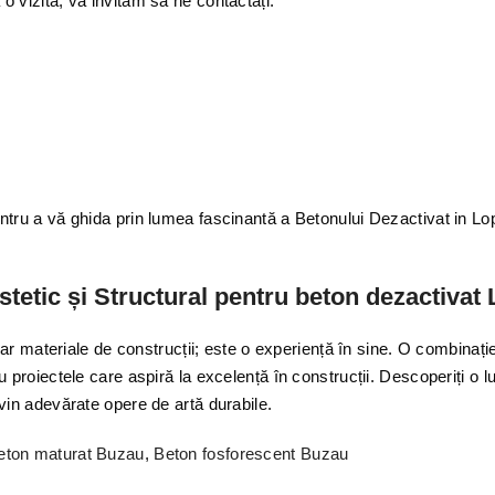
o vizită, vă invităm să ne contactați:
ru a vă ghida prin lumea fascinantă a Betonului Dezactivat in Lopăta
tetic și Structural pentru beton dezactivat 
r materiale de construcții; este o experiență în sine. O combinație 
u proiectele care aspiră la excelență în construcții. Descoperiți o 
vin adevărate opere de artă durabile.
eton maturat Buzau
,
Beton fosforescent Buzau