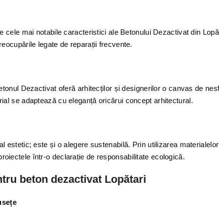
e cele mai notabile caracteristici ale Betonului Dezactivat din Lopă
reocupările legate de reparații frecvente.
etonul Dezactivat oferă arhitecților și designerilor o canvas de nesfâ
rial se adaptează cu eleganță oricărui concept arhitectural.
 estetic; este și o alegere sustenabilă. Prin utilizarea materialelor 
oiectele într-o declarație de responsabilitate ecologică.
tru beton dezactivat Lopătari
usețe