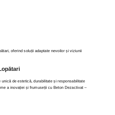
ri, oferind soluții adaptate nevoilor și viziunii
Lopătari
unică de estetică, durabilitate și responsabilitate
lume a inovației și frumuseții cu Beton Dezactivat –