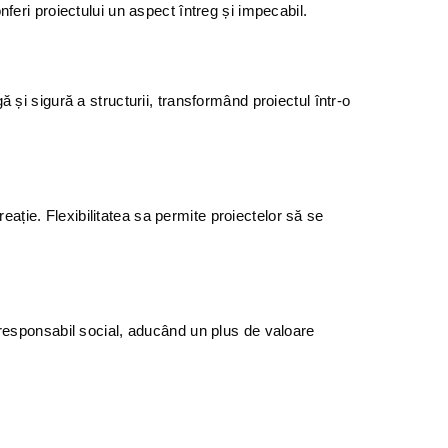
nferi proiectului un aspect întreg și impecabil.
 și sigură a structurii, transformând proiectul într-o
eație. Flexibilitatea sa permite proiectelor să se
t responsabil social, aducând un plus de valoare