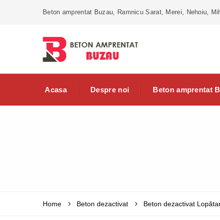
Beton amprentat Buzau, Ramnicu Sarat, Merei, Nehoiu, Miha
Acasa
Despre noi
Beton amprentat 
Home
Beton dezactivat
Beton dezactivat Lopătar