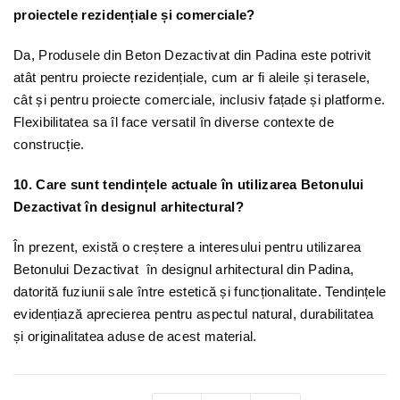
proiectele rezidențiale și comerciale?
Da, Produsele din Beton Dezactivat din Padina este potrivit
atât pentru proiecte rezidențiale, cum ar fi aleile și terasele,
cât și pentru proiecte comerciale, inclusiv fațade și platforme.
Flexibilitatea sa îl face versatil în diverse contexte de
construcție.
10. Care sunt tendințele actuale în utilizarea Betonului
Dezactivat în designul arhitectural?
În prezent, există o creștere a interesului pentru utilizarea
Betonului Dezactivat în designul arhitectural din Padina,
datorită fuziunii sale între estetică și funcționalitate. Tendințele
evidențiază aprecierea pentru aspectul natural, durabilitatea
și originalitatea aduse de acest material.