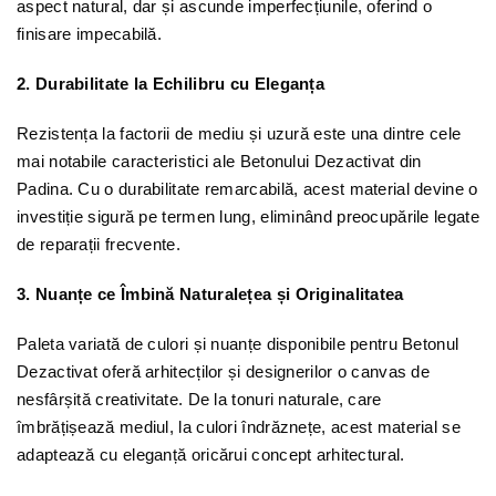
aspect natural, dar și ascunde imperfecțiunile, oferind o
finisare impecabilă.
2. Durabilitate la Echilibru cu Eleganța
Rezistența la factorii de mediu și uzură este una dintre cele
mai notabile caracteristici ale Betonului Dezactivat din
Padina. Cu o durabilitate remarcabilă, acest material devine o
investiție sigură pe termen lung, eliminând preocupările legate
de reparații frecvente.
3. Nuanțe ce Îmbină Naturalețea și Originalitatea
Paleta variată de culori și nuanțe disponibile pentru Betonul
Dezactivat oferă arhitecților și designerilor o canvas de
nesfârșită creativitate. De la tonuri naturale, care
îmbrățișează mediul, la culori îndrăznețe, acest material se
adaptează cu eleganță oricărui concept arhitectural.