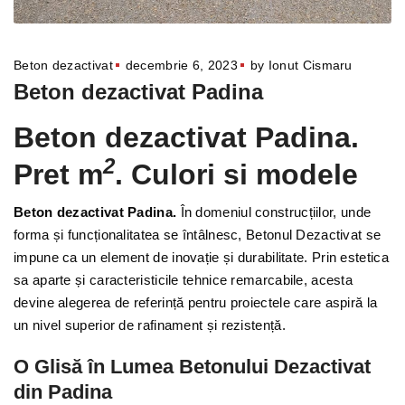
Beton dezactivat
decembrie 6, 2023
by
Ionut Cismaru
Beton dezactivat Padina
Beton dezactivat Padina.
2
Pret m
. Culori si modele
Beton dezactivat Padina.
În domeniul construcțiilor, unde
forma și funcționalitatea se întâlnesc, Betonul Dezactivat se
impune ca un element de inovație și durabilitate. Prin estetica
sa aparte și caracteristicile tehnice remarcabile, acesta
devine alegerea de referință pentru proiectele care aspiră la
un nivel superior de rafinament și rezistență.
O Glisă în Lumea Betonului Dezactivat
din Padina