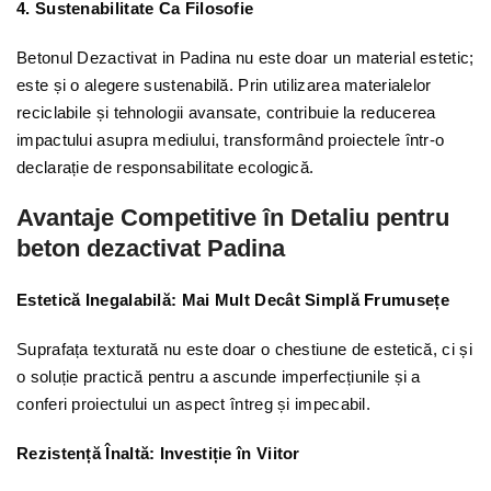
4. Sustenabilitate Ca Filosofie
Betonul Dezactivat in Padina nu este doar un material estetic;
este și o alegere sustenabilă. Prin utilizarea materialelor
reciclabile și tehnologii avansate, contribuie la reducerea
impactului asupra mediului, transformând proiectele într-o
declarație de responsabilitate ecologică.
Avantaje Competitive în Detaliu pentru
beton dezactivat Padina
Estetică Inegalabilă: Mai Mult Decât Simplă Frumusețe
Suprafața texturată nu este doar o chestiune de estetică, ci și
o soluție practică pentru a ascunde imperfecțiunile și a
conferi proiectului un aspect întreg și impecabil.
Rezistență Înaltă: Investiție în Viitor