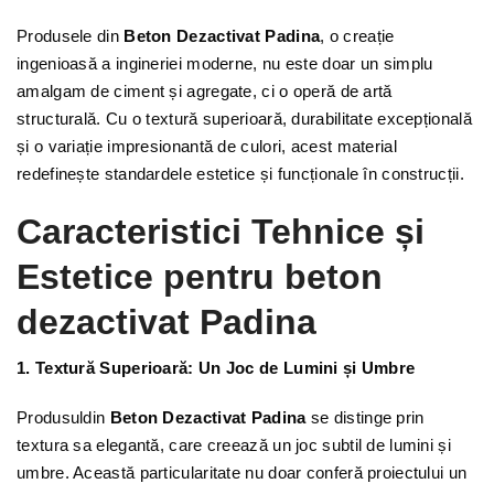
Produsele din
Beton Dezactivat Padina
, o creație
ingenioasă a ingineriei moderne, nu este doar un simplu
amalgam de ciment și agregate, ci o operă de artă
structurală. Cu o textură superioară, durabilitate excepțională
și o variație impresionantă de culori, acest material
redefinește standardele estetice și funcționale în construcții.
Caracteristici Tehnice și
Estetice pentru beton
dezactivat Padina
1. Textură Superioară: Un Joc de Lumini și Umbre
Produsuldin
Beton Dezactivat Padina
se distinge prin
textura sa elegantă, care creează un joc subtil de lumini și
umbre. Această particularitate nu doar conferă proiectului un