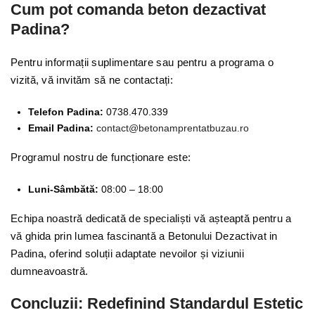
Cum pot comanda beton dezactivat
Padina?
Pentru informații suplimentare sau pentru a programa o
vizită, vă invităm să ne contactați:
Telefon Padina:
0738.470.339
Email Padina:
contact@betonamprentatbuzau.ro
Programul nostru de funcționare este:
Luni-Sâmbătă:
08:00 – 18:00
Echipa noastră dedicată de specialiști vă așteaptă pentru a
vă ghida prin lumea fascinantă a Betonului Dezactivat in
Padina, oferind soluții adaptate nevoilor și viziunii
dumneavoastră.
Concluzii: Redefinind Standardul Estetic