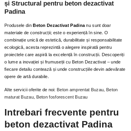
și Structural pentru beton dezactivat
Padina
Produsele din
Beton Dezactivat Padina
nu sunt doar
materiale de construcții; este o experiență în sine. O
combinație unică de estetică, durabilitate și responsabilitate
ecologică, acesta reprezintă o alegere inspirată pentru
proiectele care aspiră la excelență în construcții. Descoperiți
o lume a inovației și frumuseții cu Beton Dezactivat – unde
fiecare detaliu contează și unde construcțiile devin adevărate
opere de artă durabile.
Alte servicii oferite de noi:
Beton amprentat Buzau
,
Beton
maturat Buzau
,
Beton fosforescent Buzau
Intrebari frecvente pentru
beton dezactivat Padina