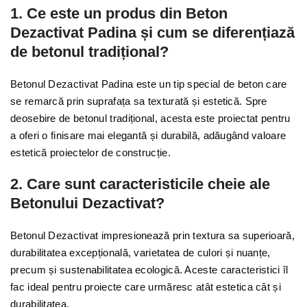
1. Ce este un produs din Beton
Dezactivat Padina
și cum se diferențiază
de betonul tradițional?
Betonul Dezactivat Padina este un tip special de beton care
se remarcă prin suprafața sa texturată și estetică. Spre
deosebire de betonul tradițional, acesta este proiectat pentru
a oferi o finisare mai elegantă și durabilă, adăugând valoare
estetică proiectelor de construcție.
2. Care sunt caracteristicile cheie ale
Betonului Dezactivat?
Betonul Dezactivat impresionează prin textura sa superioară,
durabilitatea excepțională, varietatea de culori și nuanțe,
precum și sustenabilitatea ecologică. Aceste caracteristici îl
fac ideal pentru proiecte care urmăresc atât estetica cât și
durabilitatea.