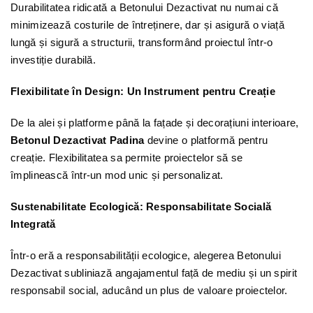
Durabilitatea ridicată a Betonului Dezactivat nu numai că
minimizează costurile de întreținere, dar și asigură o viață
lungă și sigură a structurii, transformând proiectul într-o
investiție durabilă.
Flexibilitate în Design: Un Instrument pentru Creație
De la alei și platforme până la fațade și decorațiuni interioare,
Betonul Dezactivat Padina
devine o platformă pentru
creație. Flexibilitatea sa permite proiectelor să se
împlinească într-un mod unic și personalizat.
Sustenabilitate Ecologică: Responsabilitate Socială
Integrată
Într-o eră a responsabilității ecologice, alegerea Betonului
Dezactivat subliniază angajamentul față de mediu și un spirit
responsabil social, aducând un plus de valoare proiectelor.