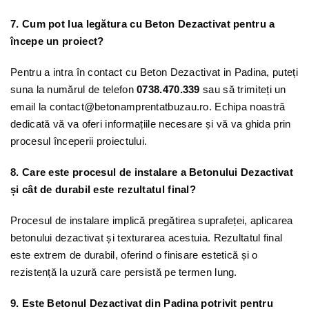
7. Cum pot lua legătura cu Beton Dezactivat pentru a
începe un proiect?
Pentru a intra în contact cu Beton Dezactivat in Padina, puteți
suna la numărul de telefon
0738.470.339
sau să trimiteți un
email la contact@betonamprentatbuzau.ro. Echipa noastră
dedicată vă va oferi informațiile necesare și vă va ghida prin
procesul începerii proiectului.
8. Care este procesul de instalare a Betonului Dezactivat
și cât de durabil este rezultatul final?
Procesul de instalare implică pregătirea suprafeței, aplicarea
betonului dezactivat și texturarea acestuia. Rezultatul final
este extrem de durabil, oferind o finisare estetică și o
rezistență la uzură care persistă pe termen lung.
9. Este Betonul Dezactivat din Padina potrivit pentru