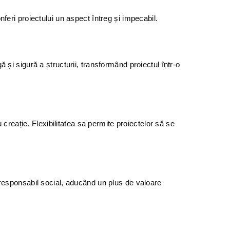
nferi proiectului un aspect întreg și impecabil.
 și sigură a structurii, transformând proiectul într-o
creație. Flexibilitatea sa permite proiectelor să se
t responsabil social, aducând un plus de valoare