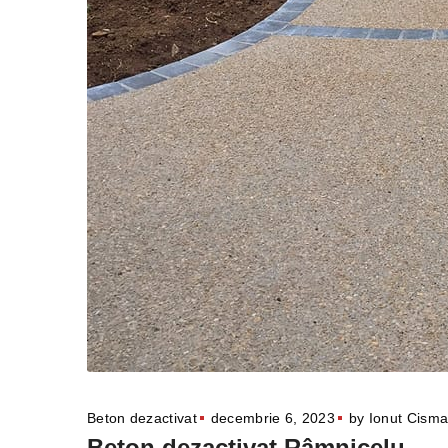
Beton dezactivat
decembrie 6, 2023
by
Ionut Cisma
Beton dezactivat Râmnicelu