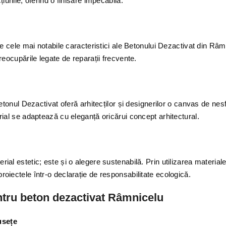
iunile, oferind o finisare impecabilă.
re cele mai notabile caracteristici ale Betonului Dezactivat din Râm
reocupările legate de reparații frecvente.
etonul Dezactivat oferă arhitecților și designerilor o canvas de nesfâ
rial se adaptează cu eleganță oricărui concept arhitectural.
l estetic; este și o alegere sustenabilă. Prin utilizarea materialelo
oiectele într-o declarație de responsabilitate ecologică.
ntru beton dezactivat Râmnicelu
usețe