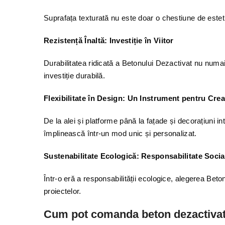
Suprafața texturată nu este doar o chestiune de estetic
Rezistență Înaltă: Investiție în Viitor
Durabilitatea ridicată a Betonului Dezactivat nu numai 
investiție durabilă.
Flexibilitate în Design: Un Instrument pentru Crea
De la alei și platforme până la fațade și decorațiuni in
împlinească într-un mod unic și personalizat.
Sustenabilitate Ecologică: Responsabilitate Socia
Într-o eră a responsabilității ecologice, alegerea Bet
proiectelor.
Cum pot comanda beton dezactiva