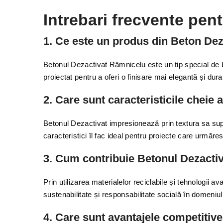
Intrebari frecvente pen
1. Ce este un produs din Beton
Dez
Betonul Dezactivat Râmnicelu este un tip special de b
proiectat pentru a oferi o finisare mai elegantă și dur
2. Care sunt caracteristicile cheie 
Betonul Dezactivat impresionează prin textura sa supe
caracteristici îl fac ideal pentru proiecte care urmăresc
3. Cum contribuie Betonul Dezactiv
Prin utilizarea materialelor reciclabile și tehnologii
sustenabilitate și responsabilitate socială în domeniul 
4. Care sunt avantajele competitive