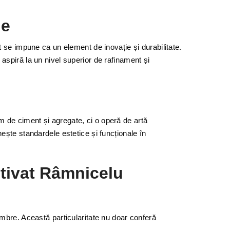
le
t se impune ca un element de inovație și durabilitate.
 aspiră la un nivel superior de rafinament și
m de ciment și agregate, ci o operă de artă
nește standardele estetice și funcționale în
ctivat Râmnicelu
umbre. Această particularitate nu doar conferă