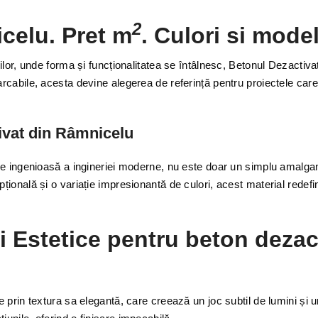
2
celu. Pret m
. Culori si mode
lor, unde forma și funcționalitatea se întâlnesc, Betonul Dezactiva
arcabile, acesta devine alegerea de referință pentru proiectele care
ivat din Râmnicelu
ție ingenioasă a ingineriei moderne, nu este doar un simplu amalga
pțională și o variație impresionantă de culori, acest material redefi
și Estetice pentru beton deza
e
e prin textura sa elegantă, care creează un joc subtil de lumini și 