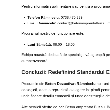
Pentru informații suplimentare sau pentru a programa 
Telefon Râmnicelu:
0738.470.339
Email Râmnicelu:
contact@betonamprentatbuzau.r
Programul nostru de funcționare este:
Luni-Sâmbătă:
08:00 – 18:00
Echipa noastră dedicată de specialiști vă așteaptă pen
dumneavoastră.
Concluzii: Redefinind Standardul E
Produsele din
Beton Dezactivat Râmnicelu
nu sunt 
ecologică, acesta reprezintă o alegere inspirată pentr
unde fiecare detaliu contează și unde construcțiile de
Alte servicii oferite de noi:
Beton amprentat Buzau
,
B