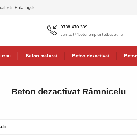
ilesti, Patarlagele
0738.470.339
contact@betonamprentatbuzau.ro
Buzau
Beton maturat
Beton dezactivat
Beton
Beton dezactivat Râmnicelu
elu