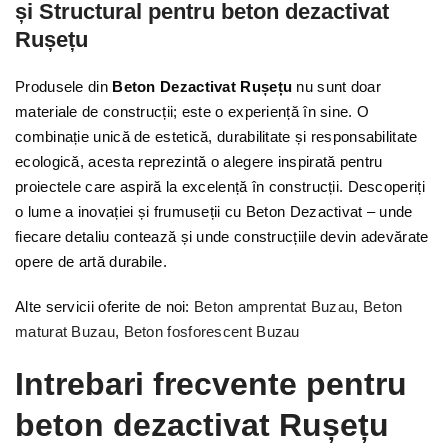
și Structural pentru beton dezactivat
Rușețu
Produsele din
Beton Dezactivat Rușețu
nu sunt doar
materiale de construcții; este o experiență în sine. O
combinație unică de estetică, durabilitate și responsabilitate
ecologică, acesta reprezintă o alegere inspirată pentru
proiectele care aspiră la excelență în construcții. Descoperiți
o lume a inovației și frumuseții cu Beton Dezactivat – unde
fiecare detaliu contează și unde construcțiile devin adevărate
opere de artă durabile.
Alte servicii oferite de noi:
Beton amprentat Buzau
,
Beton
maturat Buzau
,
Beton fosforescent Buzau
Intrebari frecvente pentru
beton dezactivat Rușețu