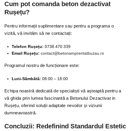
Cum pot comanda beton dezactivat
Rușețu?
Pentru informații suplimentare sau pentru a programa o
vizită, vă invităm să ne contactați:
Telefon Rușețu:
0738.470.339
Email Rușețu:
contact@betonamprentatbuzau.ro
Programul nostru de funcționare este:
Luni-Sâmbătă:
08:00 – 18:00
Echipa noastră dedicată de specialiști vă așteaptă pentru a
vă ghida prin lumea fascinantă a Betonului Dezactivat in
Rușețu, oferind soluții adaptate nevoilor și viziunii
dumneavoastră.
Concluzii: Redefinind Standardul Estetic