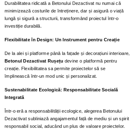
Durabilitatea ridicată a Betonului Dezactivat nu numai că
minimizează costurile de întreținere, dar și asigură o viață
lungă și sigură a structurii, transformând proiectul într-o
investiție durabilă.
Flexibilitate în Design: Un Instrument pentru Creație
De la alei și platforme până la fațade și decorațiuni interioare,
Betonul Dezactivat Rușețu
devine o platformă pentru
creație. Flexibilitatea sa permite proiectelor să se
împlinească într-un mod unic și personalizat.
Sustenabilitate Ecologică: Responsabilitate Socială
Integrată
Într-o eră a responsabilității ecologice, alegerea Betonului
Dezactivat subliniază angajamentul față de mediu și un spirit
responsabil social, aducând un plus de valoare proiectelor.