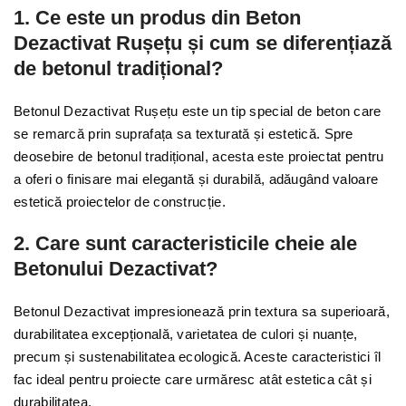
1. Ce este un produs din Beton
Dezactivat Rușețu
și cum se diferențiază
de betonul tradițional?
Betonul Dezactivat Rușețu este un tip special de beton care
se remarcă prin suprafața sa texturată și estetică. Spre
deosebire de betonul tradițional, acesta este proiectat pentru
a oferi o finisare mai elegantă și durabilă, adăugând valoare
estetică proiectelor de construcție.
2. Care sunt caracteristicile cheie ale
Betonului Dezactivat?
Betonul Dezactivat impresionează prin textura sa superioară,
durabilitatea excepțională, varietatea de culori și nuanțe,
precum și sustenabilitatea ecologică. Aceste caracteristici îl
fac ideal pentru proiecte care urmăresc atât estetica cât și
durabilitatea.