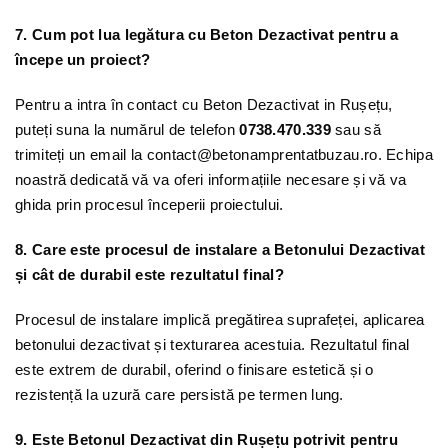
7. Cum pot lua legătura cu Beton Dezactivat pentru a
începe un proiect?
Pentru a intra în contact cu Beton Dezactivat in Rușețu,
puteți suna la numărul de telefon
0738.470.339
sau să
trimiteți un email la contact@betonamprentatbuzau.ro. Echipa
noastră dedicată vă va oferi informațiile necesare și vă va
ghida prin procesul începerii proiectului.
8. Care este procesul de instalare a Betonului Dezactivat
și cât de durabil este rezultatul final?
Procesul de instalare implică pregătirea suprafeței, aplicarea
betonului dezactivat și texturarea acestuia. Rezultatul final
este extrem de durabil, oferind o finisare estetică și o
rezistență la uzură care persistă pe termen lung.
9. Este Betonul Dezactivat din Rușețu potrivit pentru