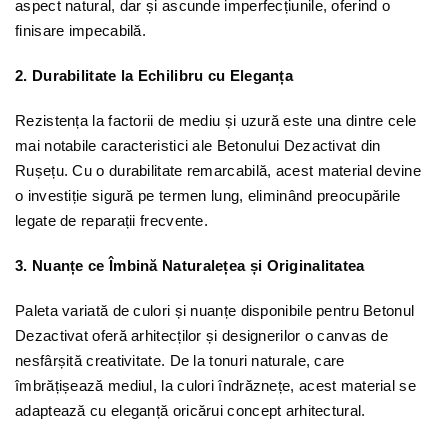
aspect natural, dar și ascunde imperfecțiunile, oferind o
finisare impecabilă.
2. Durabilitate la Echilibru cu Eleganța
Rezistența la factorii de mediu și uzură este una dintre cele
mai notabile caracteristici ale Betonului Dezactivat din
Rușețu. Cu o durabilitate remarcabilă, acest material devine
o investiție sigură pe termen lung, eliminând preocupările
legate de reparații frecvente.
3. Nuanțe ce Îmbină Naturalețea și Originalitatea
Paleta variată de culori și nuanțe disponibile pentru Betonul
Dezactivat oferă arhitecților și designerilor o canvas de
nesfârșită creativitate. De la tonuri naturale, care
îmbrățișează mediul, la culori îndrăznețe, acest material se
adaptează cu eleganță oricărui concept arhitectural.