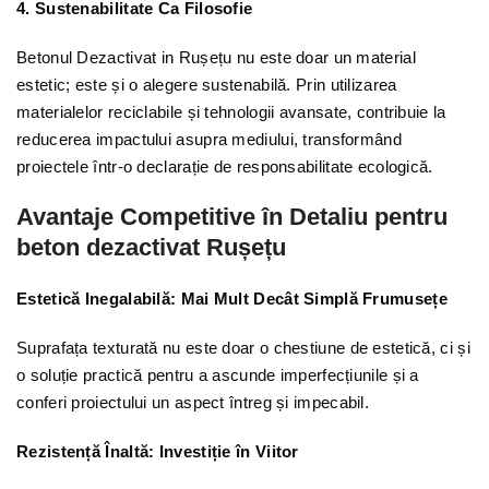
4. Sustenabilitate Ca Filosofie
Betonul Dezactivat in Rușețu nu este doar un material
estetic; este și o alegere sustenabilă. Prin utilizarea
materialelor reciclabile și tehnologii avansate, contribuie la
reducerea impactului asupra mediului, transformând
proiectele într-o declarație de responsabilitate ecologică.
Avantaje Competitive în Detaliu pentru
beton dezactivat Rușețu
Estetică Inegalabilă: Mai Mult Decât Simplă Frumusețe
Suprafața texturată nu este doar o chestiune de estetică, ci și
o soluție practică pentru a ascunde imperfecțiunile și a
conferi proiectului un aspect întreg și impecabil.
Rezistență Înaltă: Investiție în Viitor