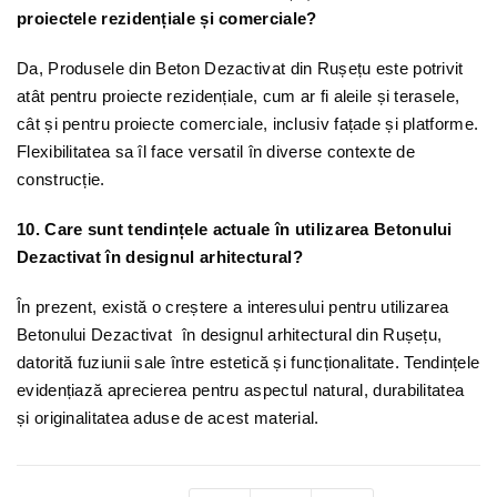
proiectele rezidențiale și comerciale?
Da, Produsele din Beton Dezactivat din Rușețu este potrivit
atât pentru proiecte rezidențiale, cum ar fi aleile și terasele,
cât și pentru proiecte comerciale, inclusiv fațade și platforme.
Flexibilitatea sa îl face versatil în diverse contexte de
construcție.
10. Care sunt tendințele actuale în utilizarea Betonului
Dezactivat în designul arhitectural?
În prezent, există o creștere a interesului pentru utilizarea
Betonului Dezactivat în designul arhitectural din Rușețu,
datorită fuziunii sale între estetică și funcționalitate. Tendințele
evidențiază aprecierea pentru aspectul natural, durabilitatea
și originalitatea aduse de acest material.