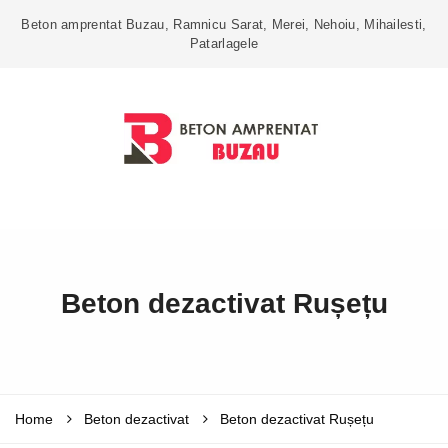
Beton amprentat Buzau, Ramnicu Sarat, Merei, Nehoiu, Mihailesti,
Patarlagele
Beton dezactivat Rușețu
Home
Beton dezactivat
Beton dezactivat Rușețu