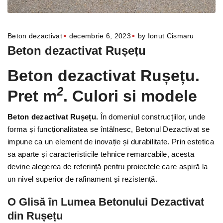
Beton dezactivat
decembrie 6, 2023
by
Ionut Cismaru
Beton dezactivat Rușețu
Beton dezactivat Rușețu.
2
Pret m
. Culori si modele
Beton dezactivat Rușețu.
În domeniul construcțiilor, unde
forma și funcționalitatea se întâlnesc, Betonul Dezactivat se
impune ca un element de inovație și durabilitate. Prin estetica
sa aparte și caracteristicile tehnice remarcabile, acesta
devine alegerea de referință pentru proiectele care aspiră la
un nivel superior de rafinament și rezistență.
O Glisă în Lumea Betonului Dezactivat
din Rușețu