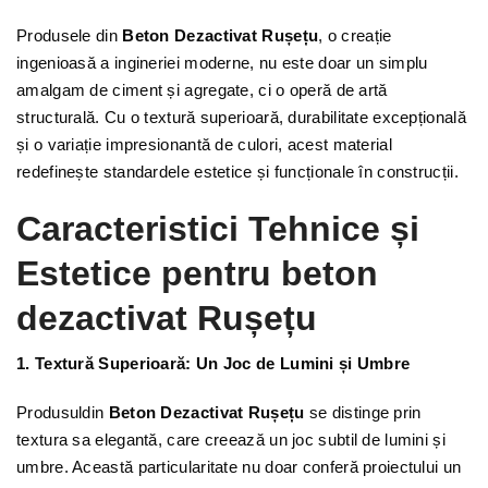
Produsele din
Beton Dezactivat Rușețu
, o creație
ingenioasă a ingineriei moderne, nu este doar un simplu
amalgam de ciment și agregate, ci o operă de artă
structurală. Cu o textură superioară, durabilitate excepțională
și o variație impresionantă de culori, acest material
redefinește standardele estetice și funcționale în construcții.
Caracteristici Tehnice și
Estetice pentru beton
dezactivat Rușețu
1. Textură Superioară: Un Joc de Lumini și Umbre
Produsuldin
Beton Dezactivat Rușețu
se distinge prin
textura sa elegantă, care creează un joc subtil de lumini și
umbre. Această particularitate nu doar conferă proiectului un