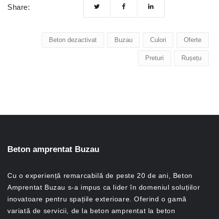
Share:
Beton dezactivat
Buzau
Culori
Oferte
Preturi
Rușețu
Beton amprentat Buzau
Cu o experiență remarcabilă de peste 20 de ani, Beton
Amprentat Buzau s-a impus ca lider în domeniul soluțiilor
inovatoare pentru spațiile exterioare. Oferind o gamă
variată de servicii, de la beton amprentat la beton