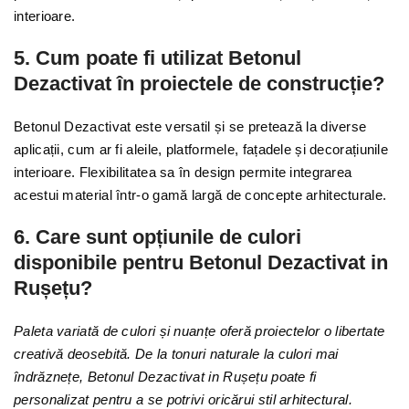
interioare.
5. Cum poate fi utilizat Betonul
Dezactivat în proiectele de construcție?
Betonul Dezactivat este versatil și se pretează la diverse
aplicații, cum ar fi aleile, platformele, fațadele și decorațiunile
interioare. Flexibilitatea sa în design permite integrarea
acestui material într-o gamă largă de concepte arhitecturale.
6. Care sunt opțiunile de culori
disponibile pentru Betonul Dezactivat in
Rușețu?
Paleta variată de culori și nuanțe oferă proiectelor o libertate
creativă deosebită. De la tonuri naturale la culori mai
îndrăznețe, Betonul Dezactivat in Rușețu poate fi
personalizat pentru a se potrivi oricărui stil arhitectural.