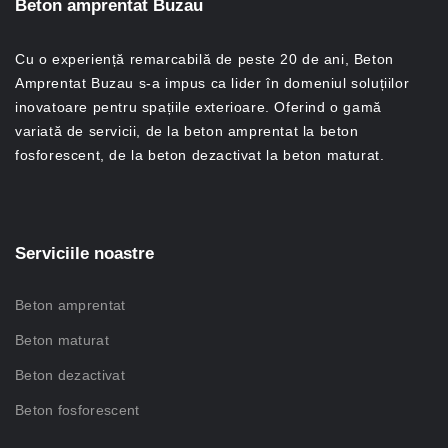
Beton amprentat Buzau
Cu o experiență remarcabilă de peste 20 de ani, Beton
Amprentat Buzau s-a impus ca lider în domeniul soluțiilor
inovatoare pentru spațiile exterioare. Oferind o gamă
variată de servicii, de la beton amprentat la beton
fosforescent, de la beton dezactivat la beton maturat.
Serviciile noastre
Beton amprentat
Beton maturat
Beton dezactivat
Beton fosforescent