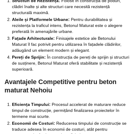
Structuri de Rezistență:
Folosit în construcția de poduri,
clădiri înalte și alte structuri care necesită rezistență
structurală maximă.
Aleile și Platformele Urbane:
Pentru durabilitatea și
rezistența la traficul intens, Betonul Maturat este o alegere
preferată în amenajările urbane.
Fațade Arhitecturale:
Finisajele estetice ale Betonului
Maturat îl fac potrivit pentru utilizarea în fațadele clădirilor,
adăugând un element modern și elegant.
Pereți de Sprijin:
În construcția de pereți de sprijin și structuri
de susținere, Betonul Maturat oferă stabilitate și rezistență
superioară.
Avantajele Competitive pentru beton
maturat Nehoiu
Eficiența Timpului:
Procesul accelerat de maturare reduce
timpul de construcție, permițând finalizarea proiectelor în
termene mai scurte.
Economii de Costuri:
Reducerea timpului de construcție se
traduce adesea în economii de costuri, atât pentru