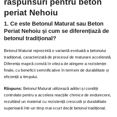
raspunsuri pentru beton
periat Nehoiu
1. Ce este Betonul Maturat sau Beton
Periat Nehoiu și cum se diferențiază de
betonul tradițional?
Betonul Maturat reprezintă o variantă evoluată a betonului
tradițional, caracterizată de procesul de maturare accelerată.
Diferența majoră constă în viteza de atingere a rezistenței
finale, cu beneficii semnificative în termeni de durabilitate și
eficiență a timpului.
Răspuns:
Betonul Maturat utilizează aditivi și condiții
controlate pentru a accelera reacțiile chimice de endurecere,
rezultând un material cu rezistență crescută și durabilitate
superioară într-un timp mai scurt decât betonul tradițional.