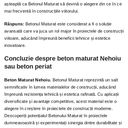
așteaptă ca Betonul Maturat să devină o alegere din ce în ce
mai frecventă în construcțiile viitorului.
Răspuns:
Betonul Maturat este considerat a fi o soluție
avansată care va juca un rol major în proiectele de construcții
viitoare, aducând împreună beneficii tehnice și estetice
inovatoare.
Concluzie despre beton maturat Nehoiu
sau beton periat
Beton Maturat Nehoiu.
Betonul Maturat reprezintă un salt
semnificativ în lumea materialelor de construcții, aducând
împreună rezistența tehnică și estetica rafinată. Cu aplicații
diversificate și avantaje competitive, acest material este o
alegere în creștere în proiectele de construcții moderne.
Descoperiți potențialul Betonului Maturat în proiectele
dumneavoastră și experimentați sinergia dintre durabilitate și