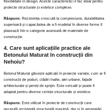
flexibilitate în design. Aceste caracteristici îl fac ideal pentru
proiecte structurale și estetice complexe.
Răspuns:
Rezistența crescută la compresiune, durabilitatea
superioară și capacitatea de a fi modelat în diverse forme îl
plasează într-o categorie avansată de materiale de
construcție.
4. Care sunt aplicațiile practice ale
Betonului Maturat în construcții din
Nehoiu?
Betonul Maturat găsește aplicații în proiecte variate, cum ar fi
construcții de poduri, clădiri înalte, alei urbane, fațade
arhitecturale și pereți de sprijin. Este versatil și poate fi
adaptat pentru diverse cerințe structurale și estetice.
Răspuns:
Este utilizat în proiecte de construcții care
necesită rezistență structurală maximă, dar și în amenajări