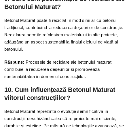
Betonului Maturat?
Betonul Maturat poate fi reciclat în mod similar cu betonul
tradițional, contribuind la reducerea deșeurilor de construcție.
Reciclarea permite refolosirea materialului în alte proiecte,
adăugând un aspect sustenabil la finalul ciclului de viață al
betonului.
Răspuns:
Procesele de reciclare ale betonului maturat
contribuie la reducerea deșeurilor și promovează
sustenabilitatea în domeniul construcțiilor.
10. Cum influențează Betonul Maturat
viitorul construcțiilor?
Betonul Maturat reprezintă o evoluție semnificativă în
construcții, deschizând calea către proiecte mai eficiente,
durabile și estetice. Pe măsură ce tehnologiile avansează, se