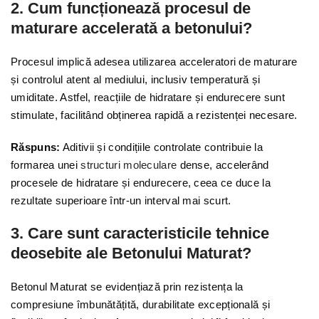
2. Cum funcționează procesul de
maturare accelerată a betonului?
Procesul implică adesea utilizarea acceleratori de maturare
și controlul atent al mediului, inclusiv temperatură și
umiditate. Astfel, reacțiile de hidratare și endurecere sunt
stimulate, facilitând obținerea rapidă a rezistenței necesare.
Răspuns:
Aditivii și condițiile controlate contribuie la
formarea unei
structuri moleculare
dense, accelerând
procesele de hidratare și endurecere, ceea ce duce la
rezultate superioare într-un interval mai scurt.
3. Care sunt caracteristicile tehnice
deosebite ale Betonului Maturat?
Betonul Maturat se evidențiază prin rezistența la
compresiune îmbunătățită, durabilitate excepțională și