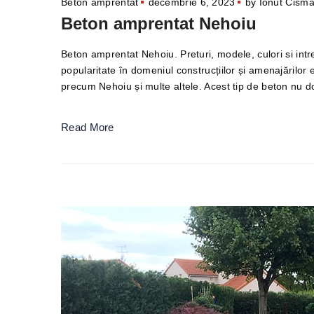
Beton amprentat
decembrie 6, 2023
by
Ionut Cism
Beton amprentat Nehoiu
Beton amprentat Nehoiu. Preturi, modele, culori si intr
popularitate în domeniul construcțiilor și amenajărilor 
precum Nehoiu și multe altele. Acest tip de beton nu d
Read More