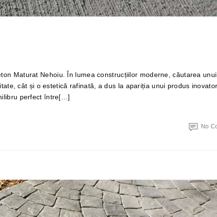
eton Maturat Nehoiu. În lumea construcțiilor moderne, căutarea unui
itate, cât și o estetică rafinată, a dus la apariția unui produs inovator
ilibru perfect între[…]
No C