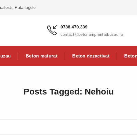
ilesti, Patarlagele
0738.470.339
contact@betonamprentatbuzau.ro
Buzau
Beton maturat
Beton dezactivat
Beton
Posts Tagged: Nehoiu