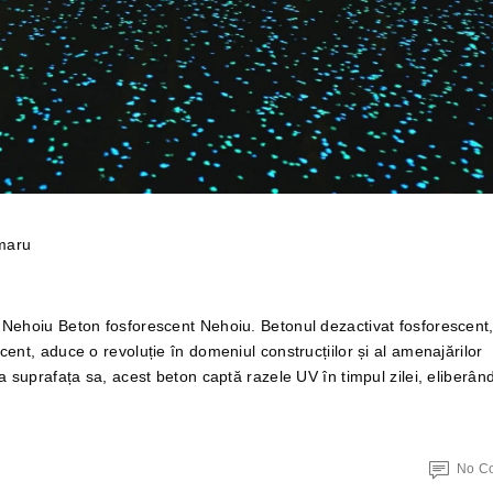
maru
Nehoiu Beton fosforescent Nehoiu. Betonul dezactivat fosforescent
nt, aduce o revoluție în domeniul construcțiilor și al amenajărilor
 suprafața sa, acest beton captă razele UV în timpul zilei, eliberân
No C