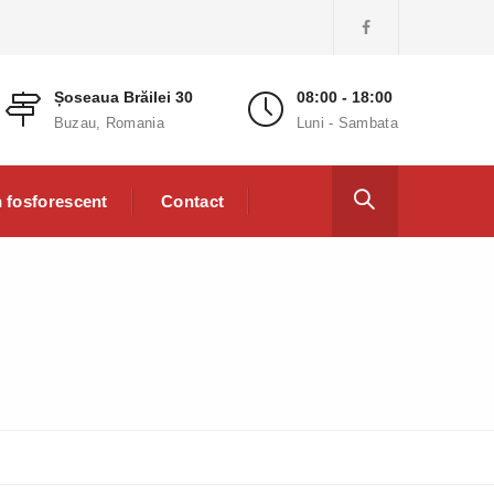
Șoseaua Brăilei 30
08:00 - 18:00
Buzau, Romania
Luni - Sambata
 fosforescent
Contact