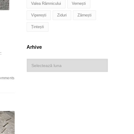
Valea Râmnicului
Vernești
Viperești
Ziduri
Zărnești
Țintești
Arhive
:
Arhive
omments