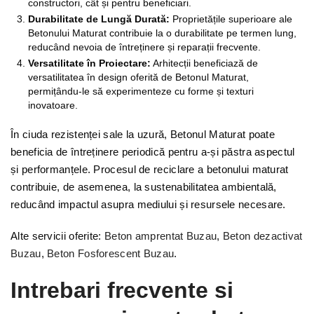
constructori, cât și pentru beneficiari.
Durabilitate de Lungă Durată:
Proprietățile superioare ale
Betonului Maturat contribuie la o durabilitate pe termen lung,
reducând nevoia de întreținere și reparații frecvente.
Versatilitate în Proiectare:
Arhitecții beneficiază de
versatilitatea în design oferită de Betonul Maturat,
permițându-le să experimenteze cu forme și texturi
inovatoare.
În ciuda rezistenței sale la uzură, Betonul Maturat poate
beneficia de întreținere periodică pentru a-și păstra aspectul
și performanțele. Procesul de reciclare a betonului maturat
contribuie, de asemenea, la sustenabilitatea ambientală,
reducând impactul asupra mediului și resursele necesare.
Alte servicii oferite:
Beton amprentat Buzau
,
Beton dezactivat
Buzau
,
Beton Fosforescent Buzau
.
Intrebari frecvente si