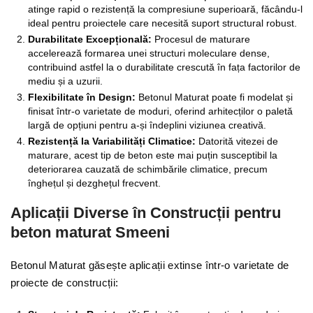
atinge rapid o rezistență la compresiune superioară, făcându-l
ideal pentru proiectele care necesită suport structural robust.
Durabilitate Excepțională:
Procesul de maturare
accelerează formarea unei structuri moleculare dense,
contribuind astfel la o durabilitate crescută în fața factorilor de
mediu și a uzurii.
Flexibilitate în Design:
Betonul Maturat poate fi modelat și
finisat într-o varietate de moduri, oferind arhitecților o paletă
largă de opțiuni pentru a-și îndeplini viziunea creativă.
Rezistență la Variabilități Climatice:
Datorită vitezei de
maturare, acest tip de beton este mai puțin susceptibil la
deteriorarea cauzată de schimbările climatice, precum
înghețul și dezghețul frecvent.
Aplicații Diverse în Construcții pentru
beton maturat Smeeni
Betonul Maturat găsește aplicații extinse într-o varietate de
proiecte de construcții: