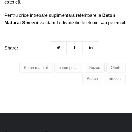
estetică.
Pentru orice intrebare suplimentara referitoare la
Beton
Maturat Smeeni
va stam la dispozitie telefonic sau pe email.
Share:
Beton maturat
beton periat
Buzau
Oferte
Preturi
Smeeni