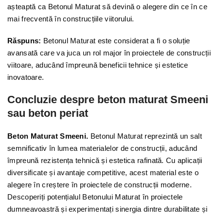
așteaptă ca Betonul Maturat să devină o alegere din ce în ce
mai frecventă în construcțiile viitorului.
Răspuns:
Betonul Maturat este considerat a fi o soluție
avansată care va juca un rol major în proiectele de construcții
viitoare, aducând împreună beneficii tehnice și estetice
inovatoare.
Concluzie despre beton maturat Smeeni
sau beton periat
Beton Maturat Smeeni.
Betonul Maturat reprezintă un salt
semnificativ în lumea materialelor de construcții, aducând
împreună rezistența tehnică și estetica rafinată. Cu aplicații
diversificate și avantaje competitive, acest material este o
alegere în creștere în proiectele de construcții moderne.
Descoperiți potențialul Betonului Maturat în proiectele
dumneavoastră și experimentați sinergia dintre durabilitate și