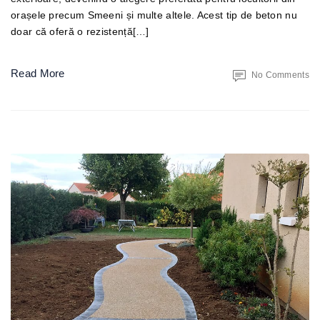
orașele precum Smeeni și multe altele. Acest tip de beton nu
doar că oferă o rezistență[…]
Read More
No Comments