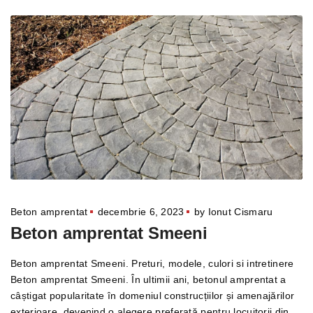
Beton amprentat
decembrie 6, 2023
by
Ionut Cismaru
Beton amprentat Smeeni
Beton amprentat Smeeni. Preturi, modele, culori si intretinere
Beton amprentat Smeeni. În ultimii ani, betonul amprentat a
câștigat popularitate în domeniul construcțiilor și amenajărilor
exterioare, devenind o alegere preferată pentru locuitorii din