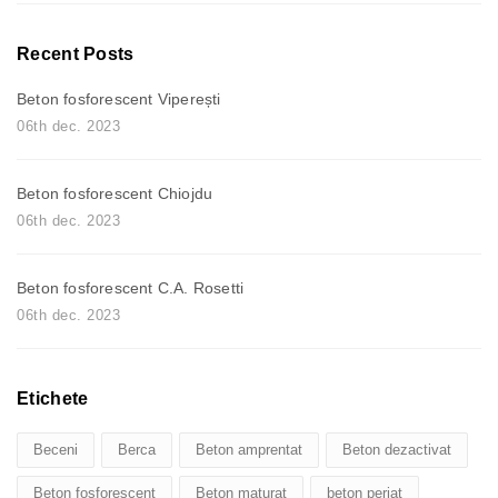
Recent Posts
Beton fosforescent Viperești
06th dec. 2023
Beton fosforescent Chiojdu
06th dec. 2023
Beton fosforescent C.A. Rosetti
06th dec. 2023
Etichete
Beceni
Berca
Beton amprentat
Beton dezactivat
Beton fosforescent
Beton maturat
beton periat