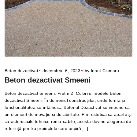
Beton dezactivat
decembrie 6, 2023
by
Ionut Cismaru
Beton dezactivat Smeeni
Beton dezactivat Smeeni. Pret m2. Culori si modele Beton
dezactivat Smeeni. În domeniul construcțiilor, unde forma și
funcționalitatea se întâlnesc, Betonul Dezactivat se impune ca
un element de inovație și durabilitate. Prin estetica sa aparte și
caracteristicile tehnice remarcabile, acesta devine alegerea de
referință pentru proiectele care aspiră[…]