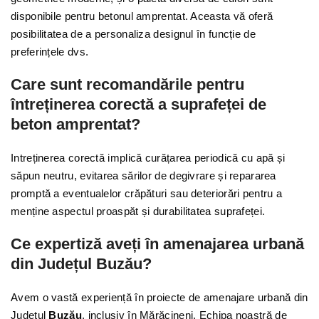
disponibile pentru betonul amprentat. Aceasta vă oferă
posibilitatea de a personaliza designul în funcție de
preferințele dvs.
Care sunt recomandările pentru
întreținerea corectă a suprafeței de
beton amprentat?
Intreținerea corectă implică curățarea periodică cu apă și
săpun neutru, evitarea sărilor de degivrare și repararea
promptă a eventualelor crăpături sau deteriorări pentru a
menține aspectul proaspăt și durabilitatea suprafeței.
Ce expertiză aveți în amenajarea urbană
din Județul Buzău?
Avem o vastă experiență în proiecte de amenajare urbană din
Județul
Buzău
, inclusiv în Mărăcineni. Echipa noastră de