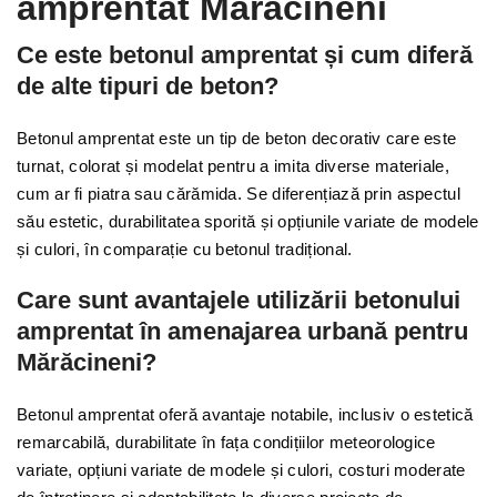
amprentat Mărăcineni
Ce este betonul amprentat și cum diferă
de alte tipuri de beton?
Betonul amprentat este un tip de beton decorativ care este
turnat, colorat și modelat pentru a imita diverse materiale,
cum ar fi piatra sau cărămida. Se diferențiază prin aspectul
său estetic, durabilitatea sporită și opțiunile variate de modele
și culori, în comparație cu betonul tradițional.
Care sunt avantajele utilizării betonului
amprentat în amenajarea urbană pentru
Mărăcineni?
Betonul amprentat oferă avantaje notabile, inclusiv o estetică
remarcabilă, durabilitate în fața condițiilor meteorologice
variate, opțiuni variate de modele și culori, costuri moderate