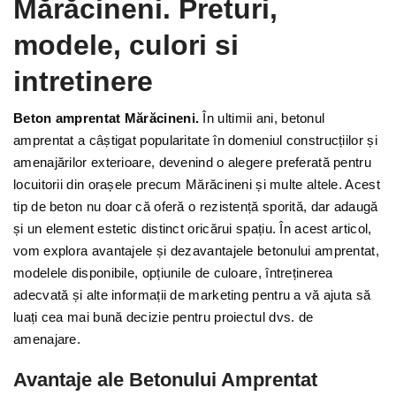
Mărăcineni. Preturi,
modele, culori si
intretinere
Beton amprentat Mărăcineni.
În ultimii ani, betonul
amprentat a câștigat popularitate în domeniul construcțiilor și
amenajărilor exterioare, devenind o alegere preferată pentru
locuitorii din orașele precum Mărăcineni și multe altele. Acest
tip de beton nu doar că oferă o rezistență sporită, dar adaugă
și un element estetic distinct oricărui spațiu. În acest articol,
vom explora avantajele și dezavantajele betonului amprentat,
modelele disponibile, opțiunile de culoare, întreținerea
adecvată și alte informații de marketing pentru a vă ajuta să
luați cea mai bună decizie pentru proiectul dvs. de
amenajare.
Avantaje ale Betonului Amprentat