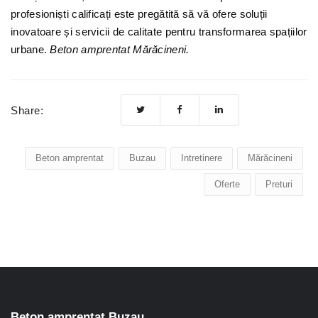
profesioniști calificați este pregătită să vă ofere soluții
inovatoare și servicii de calitate pentru transformarea spațiilor
urbane.
Beton amprentat Mărăcineni.
Share:
Beton amprentat
Buzau
Intretinere
Mărăcineni
Oferte
Preturi
Beton amprentat Buzau