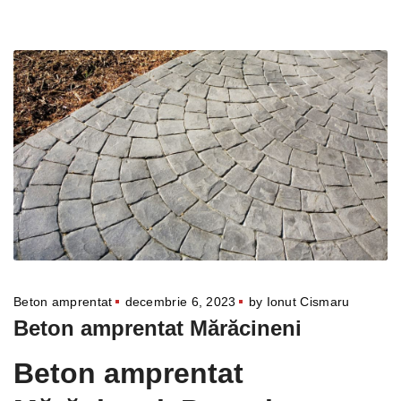
Beton amprentat
decembrie 6, 2023
by
Ionut Cismaru
Beton amprentat Mărăcineni
Beton amprentat