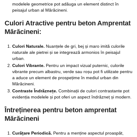
modelele geometrice pot adăuga un element distinct în
peisajul urban al Mărăcineni.
Culori Atractive pentru beton Amprentat
Mărăcineni:
Culori Naturale.
Nuanțele de gri, bej și maro imită culorile
naturale ale pietrei și se integrează armonios în peisajul
urban.
Culori Vibrante.
Pentru un impact vizual puternic, culorile
vibrante precum albastru, verde sau roșu pot fi utilizate pentru
a aduce un element de prospețime în mediul urban din
Mărăcineni.
Contraste Îndrăznețe.
Combinații de culori contrastante pot
evidenția modelele și pot oferi un aspect îndrăzneț și modern.
Întreținerea pentru beton amprentat
Mărăcineni
Curățare Periodică.
Pentru a menține aspectul proaspăt,