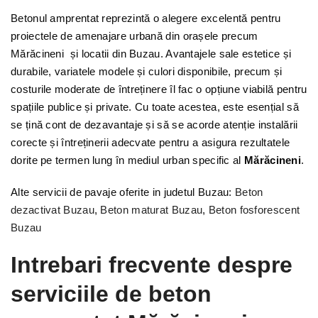
Betonul amprentat reprezintă o alegere excelentă pentru
proiectele de amenajare urbană din orașele precum
Mărăcineni și locatii din Buzau. Avantajele sale estetice și
durabile, variatele modele și culori disponibile, precum și
costurile moderate de întreținere îl fac o opțiune viabilă pentru
spațiile publice și private. Cu toate acestea, este esențial să
se țină cont de dezavantaje și să se acorde atenție instalării
corecte și întreținerii adecvate pentru a asigura rezultatele
dorite pe termen lung în mediul urban specific al
Mărăcineni
.
Alte servicii de pavaje oferite in judetul Buzau:
Beton
dezactivat Buzau
,
Beton maturat Buzau
,
Beton fosforescent
Buzau
Intrebari frecvente despre
serviciile de beton