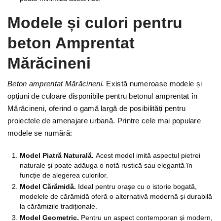
Modele și culori pentru
beton Amprentat
Mărăcineni
Beton amprentat Mărăcineni.
Există numeroase modele și
opțiuni de culoare disponibile pentru betonul amprentat în
Mărăcineni, oferind o gamă largă de posibilități pentru
proiectele de amenajare urbană. Printre cele mai populare
modele se numără:
Model Piatră Naturală.
Acest model imită aspectul pietrei
naturale și poate adăuga o notă rustică sau elegantă în
funcție de alegerea culorilor.
Model Cărămidă.
Ideal pentru orașe cu o istorie bogată,
modelele de cărămidă oferă o alternativă modernă și durabilă
la cărămizile tradiționale.
Model Geometric.
Pentru un aspect contemporan și modern,