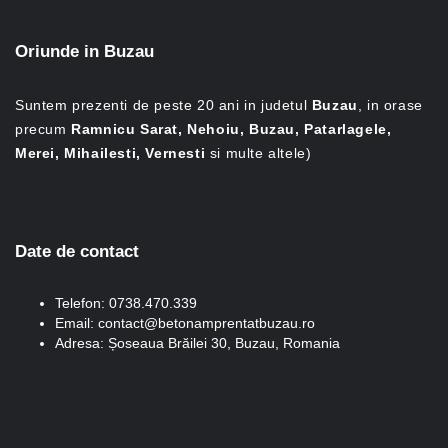
Oriunde in Buzau
Suntem prezenti de peste 20 ani in judetul
Buzau
, in orase
precum
Ramnicu Sarat, Nehoiu, Buzau, Patarlagele,
Merei, Mihailesti, Vernesti
si multe altele)
Date de contact
Telefon: 0738.470.339
Email: contact@betonamprentatbuzau.ro
Adresa: Șoseaua Brăilei 30, Buzau, Romania