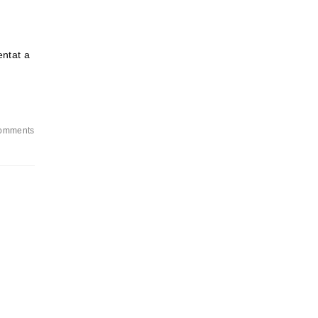
entat a
n
omments