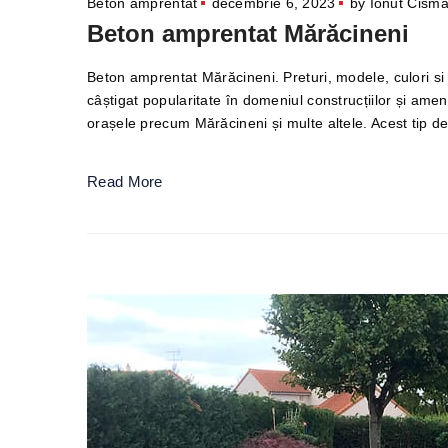
Beton amprentat
decembrie 6, 2023
by
Ionut Cism
Beton amprentat Mărăcineni
Beton amprentat Mărăcineni. Preturi, modele, culori si 
câștigat popularitate în domeniul construcțiilor și amen
orașele precum Mărăcineni și multe altele. Acest tip d
Read More