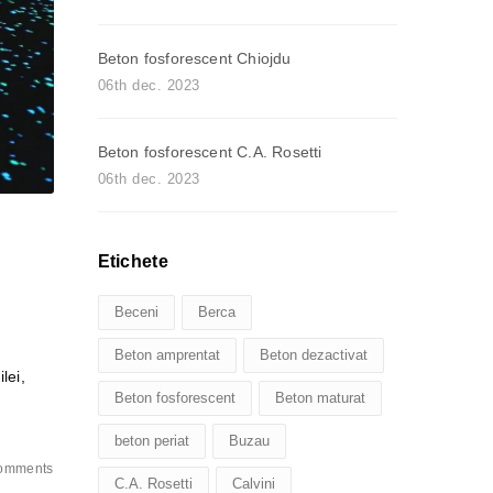
Beton fosforescent Chiojdu
06th dec. 2023
Beton fosforescent C.A. Rosetti
06th dec. 2023
Etichete
Beceni
Berca
Beton amprentat
Beton dezactivat
lei,
Beton fosforescent
Beton maturat
beton periat
Buzau
omments
C.A. Rosetti
Calvini