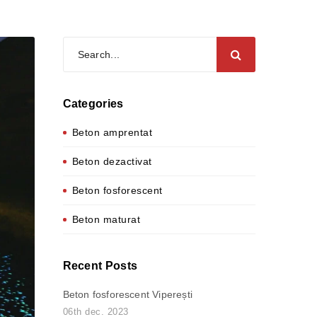
Categories
Beton amprentat
Beton dezactivat
Beton fosforescent
Beton maturat
Recent Posts
Beton fosforescent Viperești
06th dec. 2023