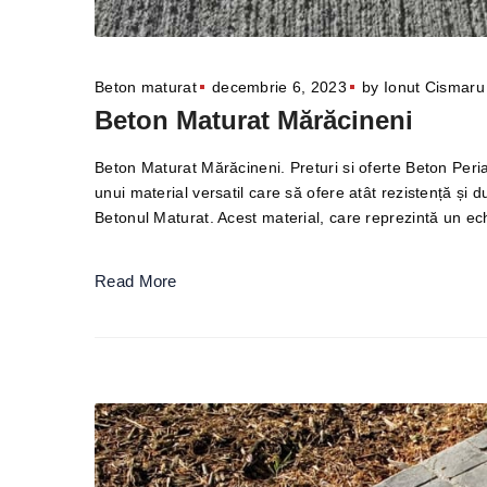
Beton maturat
decembrie 6, 2023
by
Ionut Cismaru
Beton Maturat Mărăcineni
Beton Maturat Mărăcineni. Preturi si oferte Beton Peri
unui material versatil care să ofere atât rezistență și du
Betonul Maturat. Acest material, care reprezintă un ech
Read More