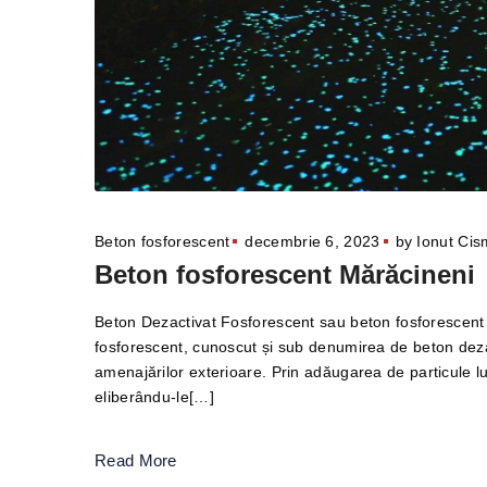
Beton fosforescent
decembrie 6, 2023
by
Ionut Cis
Beton fosforescent Mărăcineni
Beton Dezactivat Fosforescent sau beton fosforescent
fosforescent, cunoscut și sub denumirea de beton dezact
amenajărilor exterioare. Prin adăugarea de particule lu
eliberându-le[…]
Read More