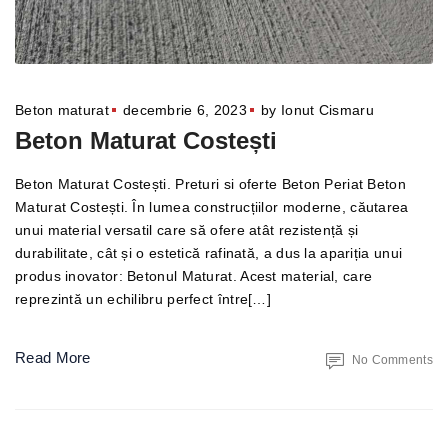
Beton maturat
decembrie 6, 2023
by
Ionut Cismaru
Beton Maturat Costești
Beton Maturat Costești. Preturi si oferte Beton Periat Beton
Maturat Costești. În lumea construcțiilor moderne, căutarea
unui material versatil care să ofere atât rezistență și
durabilitate, cât și o estetică rafinată, a dus la apariția unui
produs inovator: Betonul Maturat. Acest material, care
reprezintă un echilibru perfect între[…]
Read More
No Comments