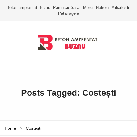
Beton amprentat Buzau, Ramnicu Sarat, Merei, Nehoiu, Mihailesti,
Patarlagele
Posts Tagged: Costești
Home
Costești