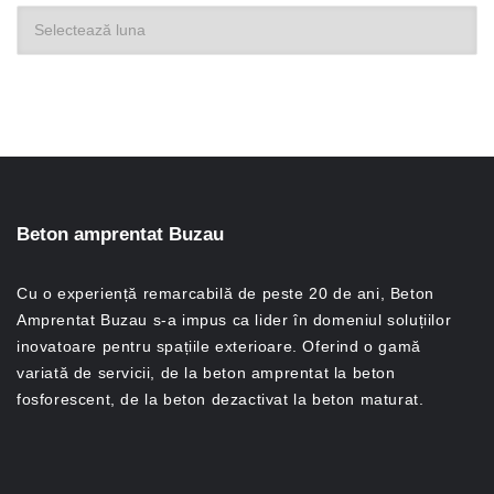
Arhive
Beton amprentat Buzau
Cu o experiență remarcabilă de peste 20 de ani, Beton
Amprentat Buzau s-a impus ca lider în domeniul soluțiilor
inovatoare pentru spațiile exterioare. Oferind o gamă
variată de servicii, de la beton amprentat la beton
fosforescent, de la beton dezactivat la beton maturat.