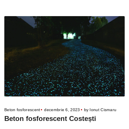
Beton fosforescent
decembrie 6, 2023
by
Ionut Cismaru
Beton fosforescent Costești