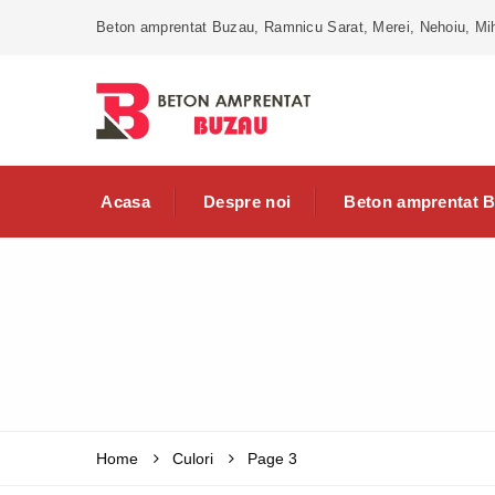
Beton amprentat Buzau, Ramnicu Sarat, Merei, Nehoiu, Miha
Acasa
Despre noi
Beton amprentat 
Home
Culori
Page 3