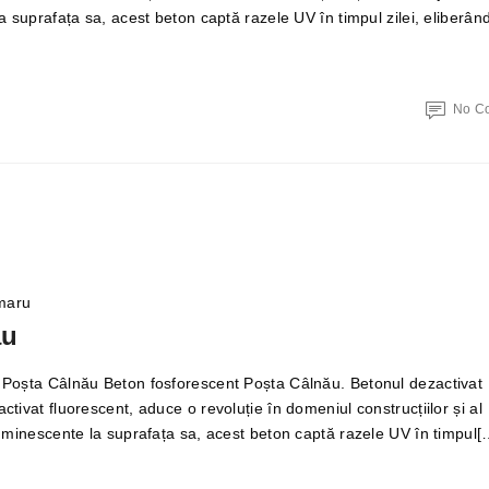
 suprafața sa, acest beton captă razele UV în timpul zilei, eliberân
No C
maru
ău
 Poșta Câlnău Beton fosforescent Poșta Câlnău. Betonul dezactivat
ivat fluorescent, aduce o revoluție în domeniul construcțiilor și al
uminescente la suprafața sa, acest beton captă razele UV în timpul[