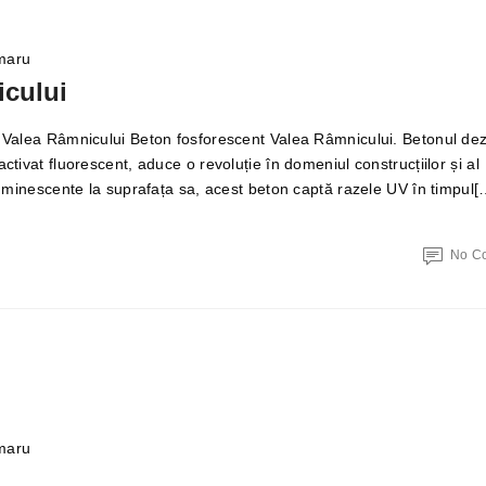
maru
icului
 Valea Râmnicului Beton fosforescent Valea Râmnicului. Betonul dez
ivat fluorescent, aduce o revoluție în domeniul construcțiilor și al
uminescente la suprafața sa, acest beton captă razele UV în timpul[
No C
maru