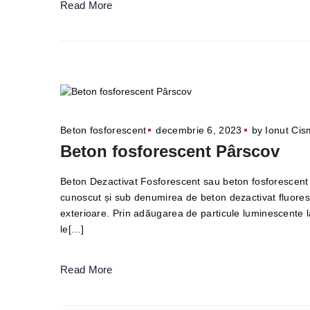
Read More
Beton fosforescent
decembrie 6, 2023
by
Ionut Cis
Beton fosforescent Pârscov
Beton Dezactivat Fosforescent sau beton fosforescent 
cunoscut și sub denumirea de beton dezactivat fluoresce
exterioare. Prin adăugarea de particule luminescente la
le[…]
Read More