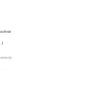
activat
…]
omments