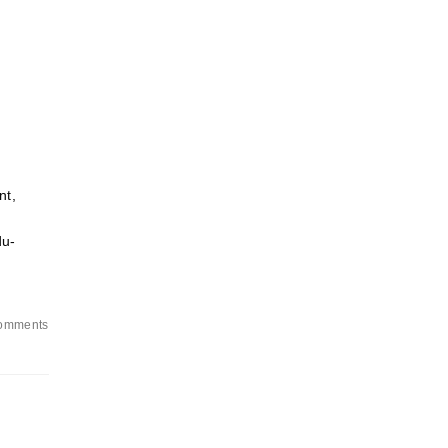
nt,
du-
omments