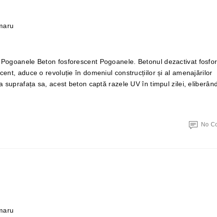
maru
 Pogoanele Beton fosforescent Pogoanele. Betonul dezactivat fosfo
nt, aduce o revoluție în domeniul construcțiilor și al amenajărilor
 suprafața sa, acest beton captă razele UV în timpul zilei, eliberân
No C
maru