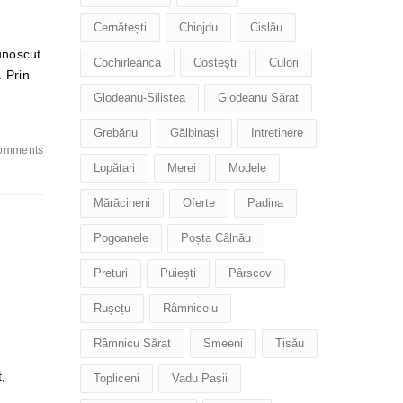
Cernătești
Chiojdu
Cislău
unoscut
Cochirleanca
Costești
Culori
. Prin
Glodeanu-Siliștea
Glodeanu Sărat
Grebănu
Gălbinași
Intretinere
omments
Lopătari
Merei
Modele
Mărăcineni
Oferte
Padina
Pogoanele
Poșta Câlnău
Preturi
Puiești
Pârscov
Rușețu
Râmnicelu
Râmnicu Sărat
Smeeni
Tisău
,
Topliceni
Vadu Pașii