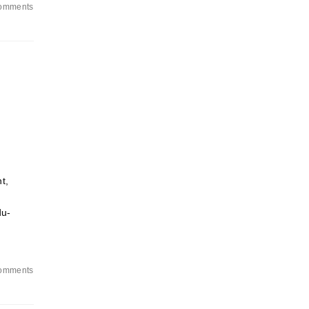
omments
t,
du-
omments