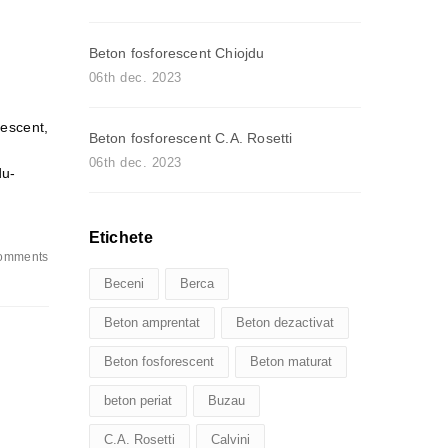
Beton fosforescent Chiojdu
06th dec. 2023
rescent,
Beton fosforescent C.A. Rosetti
06th dec. 2023
du-
Etichete
omments
Beceni
Berca
Beton amprentat
Beton dezactivat
Beton fosforescent
Beton maturat
beton periat
Buzau
C.A. Rosetti
Calvini