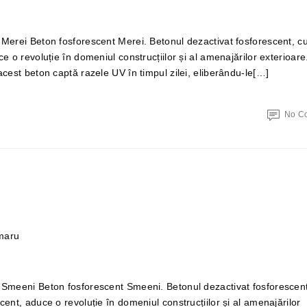
Merei Beton fosforescent Merei. Betonul dezactivat fosforescent, c
 o revoluție în domeniul construcțiilor și al amenajărilor exterioare
cest beton captă razele UV în timpul zilei, eliberându-le[…]
No C
maru
 Smeeni Beton fosforescent Smeeni. Betonul dezactivat fosforescent
nt, aduce o revoluție în domeniul construcțiilor și al amenajărilor