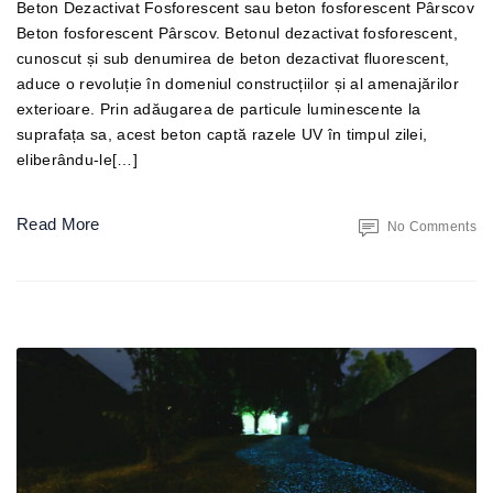
Beton Dezactivat Fosforescent sau beton fosforescent Pârscov
Beton fosforescent Pârscov. Betonul dezactivat fosforescent,
cunoscut și sub denumirea de beton dezactivat fluorescent,
aduce o revoluție în domeniul construcțiilor și al amenajărilor
exterioare. Prin adăugarea de particule luminescente la
suprafața sa, acest beton captă razele UV în timpul zilei,
eliberându-le[…]
Read More
No Comments