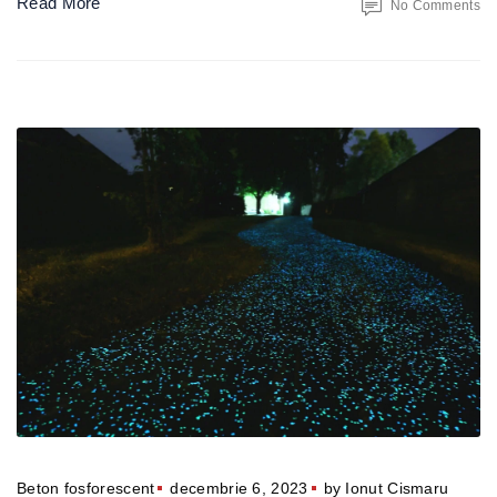
Read More
No Comments
Beton fosforescent
decembrie 6, 2023
by
Ionut Cismaru