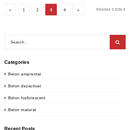
«
1
2
3
4
»
PAGINA 3 DIN 4
Categories
Beton amprentat
Beton dezactivat
Beton fosforescent
Beton maturat
Recent Posts