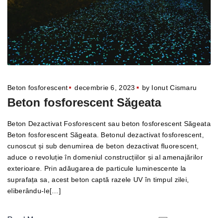
Beton fosforescent
decembrie 6, 2023
by
Ionut Cismaru
Beton fosforescent Săgeata
Beton Dezactivat Fosforescent sau beton fosforescent Săgeata
Beton fosforescent Săgeata. Betonul dezactivat fosforescent,
cunoscut și sub denumirea de beton dezactivat fluorescent,
aduce o revoluție în domeniul construcțiilor și al amenajărilor
exterioare. Prin adăugarea de particule luminescente la
suprafața sa, acest beton captă razele UV în timpul zilei,
eliberându-le[…]