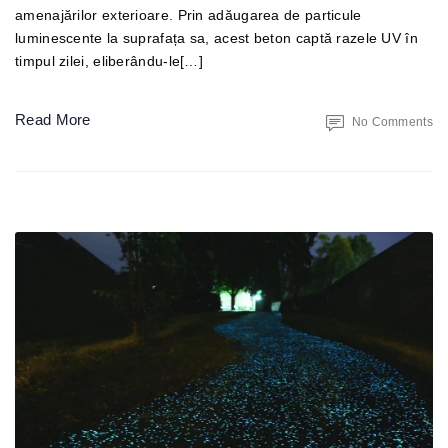
amenajărilor exterioare. Prin adăugarea de particule
luminescente la suprafața sa, acest beton captă razele UV în
timpul zilei, eliberându-le[…]
Read More
No Comments