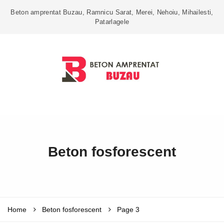
Beton amprentat Buzau, Ramnicu Sarat, Merei, Nehoiu, Mihailesti,
Patarlagele
Beton fosforescent
Home
Beton fosforescent
Page 3